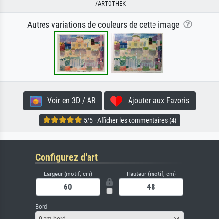
-/ARTOTHEK
Autres variations de couleurs de cette image
Voir en 3D / AR
Ajouter aux Favoris
5/5 · Afficher les commentaires (4)
Configurez d'art
Largeur (motif, cm)
Hauteur (motif, cm)
Bord
0 cm bord