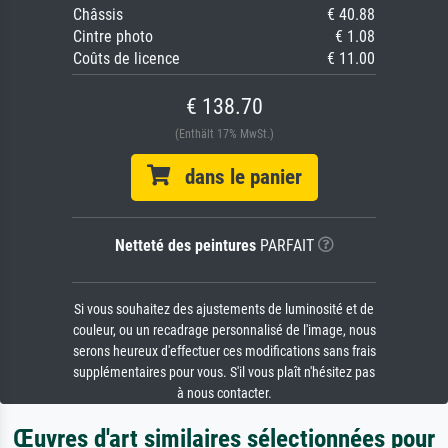
Châssis
€ 40.88
Cintre photo
€ 1.08
Coûts de licence
€ 11.00
€ 138.70
(Enthält 17% MwSt.)
dans le panier
Netteté des peintures
PARFAIT
Si vous souhaitez des ajustements de luminosité et de
couleur, ou un recadrage personnalisé de l'image, nous
serons heureux d'effectuer ces modifications sans frais
supplémentaires pour vous. S'il vous plaît n'hésitez pas
à nous contacter.
Œuvres d'art similaires sélectionnées pour