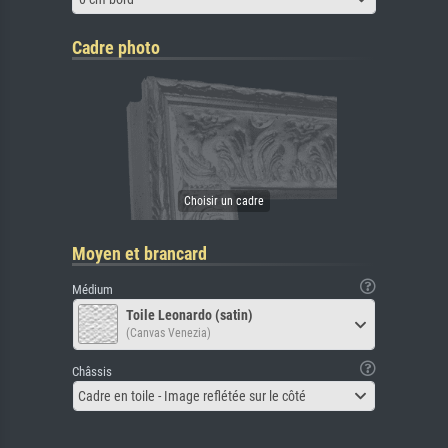
Cadre photo
Moyen et brancard
Médium
Toile Leonardo (satin)
(Canvas Venezia)
Châssis
Cadre en toile - Image reflétée sur le côté