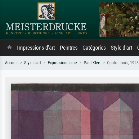
Impressions d'art
Peintres
Catégories
Style d'art
Accueil
Style d'art
Expressionnisme
Paul Klee
Quatre tours, 1923