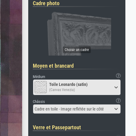
Cadre photo
Moyen et brancard
Médium
Toile Leonardo (satin)
(Canvas Venezia)
Châssis
Cadre en toile - Image reflétée sur le côté
Verre et Passepartout