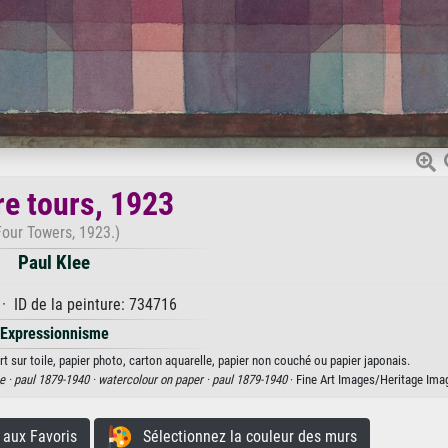
re tours, 1923
Four Towers, 1923.)
Paul Klee
· ID de la peinture: 734716
Expressionnisme
rt sur toile, papier photo, carton aquarelle, papier non couché ou papier japonais.
e ·
paul 1879-1940 ·
watercolour on paper ·
paul 1879-1940
· Fine Art Images/Heritage Ima
aux Favoris
Sélectionnez la couleur des murs