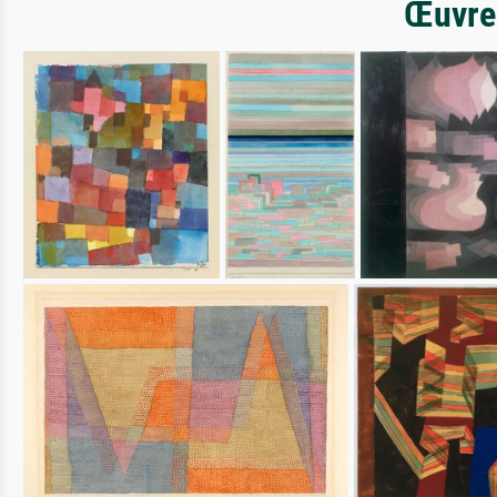
Œuvres