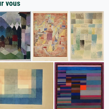
ur vous