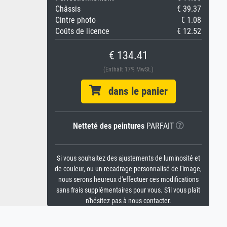
Châssis
€ 39.37
Cintre photo
€ 1.08
Coûts de licence
€ 12.52
€ 134.41
(Enthält 17% MwSt.)
dans le panier
Netteté des peintures
PARFAIT
Si vous souhaitez des ajustements de luminosité et
de couleur, ou un recadrage personnalisé de l'image,
nous serons heureux d'effectuer ces modifications
sans frais supplémentaires pour vous. S'il vous plaît
n'hésitez pas à nous contacter.