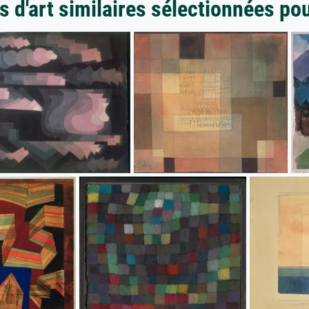
 d'art similaires sélectionnées po