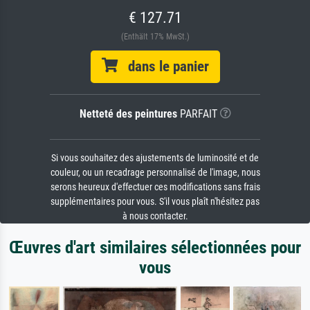
€ 127.71
(Enthält 17% MwSt.)
dans le panier
Netteté des peintures
PARFAIT
Si vous souhaitez des ajustements de luminosité et de
couleur, ou un recadrage personnalisé de l'image, nous
serons heureux d'effectuer ces modifications sans frais
supplémentaires pour vous. S'il vous plaît n'hésitez pas
à nous contacter.
Œuvres d'art similaires sélectionnées pour
vous