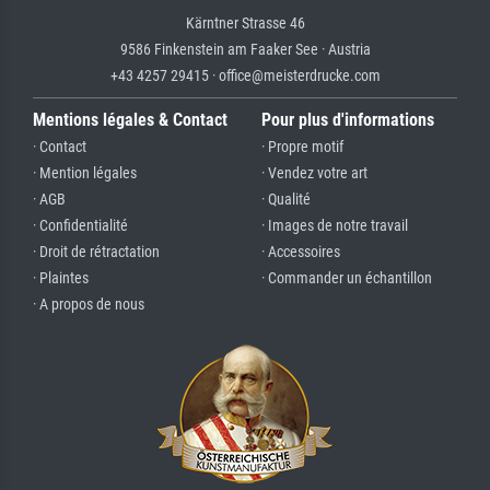
Kärntner Strasse 46
9586 Finkenstein am Faaker See · Austria
+43 4257 29415 · office@meisterdrucke.com
Mentions légales & Contact
Pour plus d'informations
· Contact
· Propre motif
· Mention légales
· Vendez votre art
· AGB
· Qualité
· Confidentialité
· Images de notre travail
· Droit de rétractation
· Accessoires
· Plaintes
· Commander un échantillon
· A propos de nous