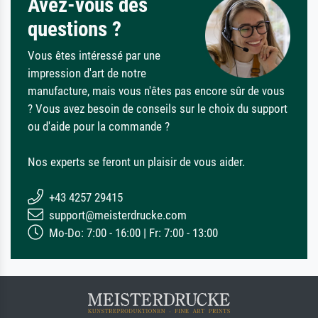
Avez-vous des
questions ?
Vous êtes intéressé par une
impression d'art de notre
manufacture, mais vous n'êtes pas encore sûr de vous
? Vous avez besoin de conseils sur le choix du support
ou d'aide pour la commande ?
Nos experts se feront un plaisir de vous aider.
+43 4257 29415
support@meisterdrucke.com
Mo-Do: 7:00 - 16:00 | Fr: 7:00 - 13:00