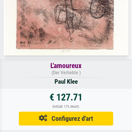
L'amoureux
(Der Verliebte )
Paul Klee
€ 127.71
Enthält 17% MwSt.
Configurez d'art