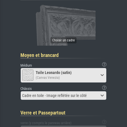
Moyen et brancard
Médium
Toile Leonardo (satin)
(Canvas Venezia)
Châssis
Cadre en toile - Image reflétée sur le côté
Verre et Passepartout
verre (y compris le panneau arrière)