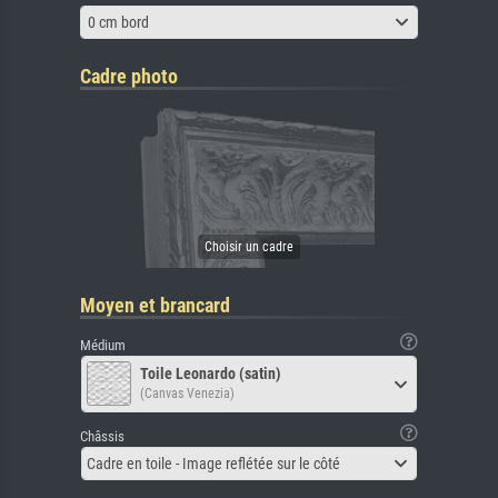
0 cm bord
Cadre photo
Moyen et brancard
Médium
Toile Leonardo (satin)
(Canvas Venezia)
Châssis
Cadre en toile - Image reflétée sur le côté