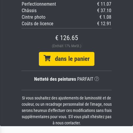
Perfectionnement
€ 11.07
Châssis
€ 37.10
Cintre photo
€ 1.08
Coûts de licence
€ 12.91
€ 126.65
(Enthält 17% MwSt.)
dans le panier
Netteté des peintures
PARFAIT
Si vous souhaitez des ajustements de luminosité et de
couleur, ou un recadrage personnalisé de l'image, nous
serons heureux d'effectuer ces modifications sans frais
supplémentaires pour vous. S'il vous plaît n'hésitez pas
à nous contacter.