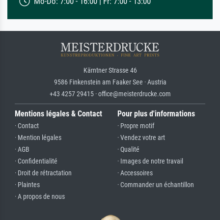
Mo-Do: 7:00 - 16:00 | Fr: 7:00 - 13:00
Kärntner Strasse 46
9586 Finkenstein am Faaker See · Austria
+43 4257 29415 · office@meisterdrucke.com
Mentions légales & Contact
Pour plus d'informations
· Contact
· Propre motif
· Mention légales
· Vendez votre art
· AGB
· Qualité
· Confidentialité
· Images de notre travail
· Droit de rétractation
· Accessoires
· Plaintes
· Commander un échantillon
· A propos de nous