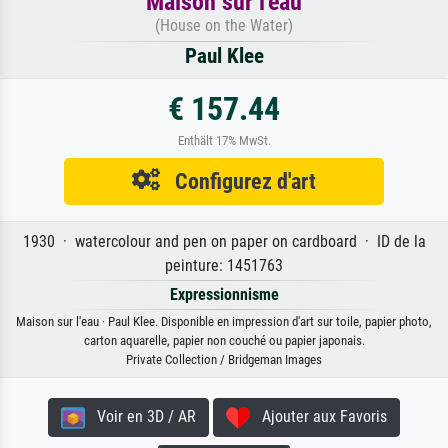
Maison sur l'eau
(House on the Water)
Paul Klee
€ 157.44
Enthält 17% MwSt.
Configurez d'art
1930 · watercolour and pen on paper on cardboard · ID de la
peinture: 1451763
Expressionnisme
Maison sur l'eau · Paul Klee. Disponible en impression d'art sur toile, papier photo,
carton aquarelle, papier non couché ou papier japonais.
Private Collection / Bridgeman Images
Voir en 3D / AR
Ajouter aux Favoris