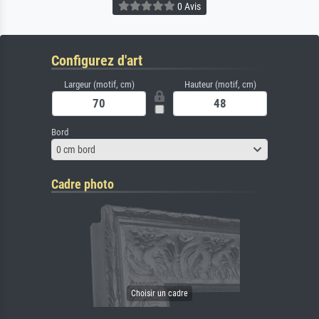
0 Avis
Configurez d'art
Largeur (motif, cm)
Hauteur (motif, cm)
Bord
0 cm bord
Cadre photo