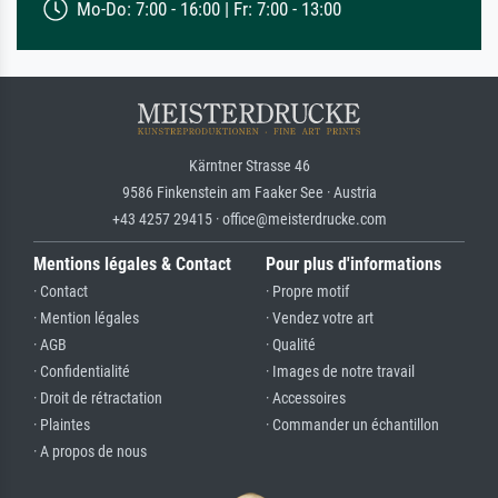
Mo-Do: 7:00 - 16:00 | Fr: 7:00 - 13:00
Kärntner Strasse 46
9586 Finkenstein am Faaker See · Austria
+43 4257 29415 · office@meisterdrucke.com
Mentions légales & Contact
Pour plus d'informations
· Contact
· Propre motif
· Mention légales
· Vendez votre art
· AGB
· Qualité
· Confidentialité
· Images de notre travail
· Droit de rétractation
· Accessoires
· Plaintes
· Commander un échantillon
· A propos de nous