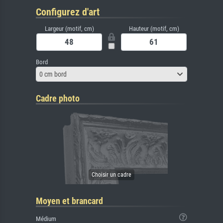
Configurez d'art
Largeur (motif, cm)
Hauteur (motif, cm)
Bord
0 cm bord
Cadre photo
Moyen et brancard
Médium