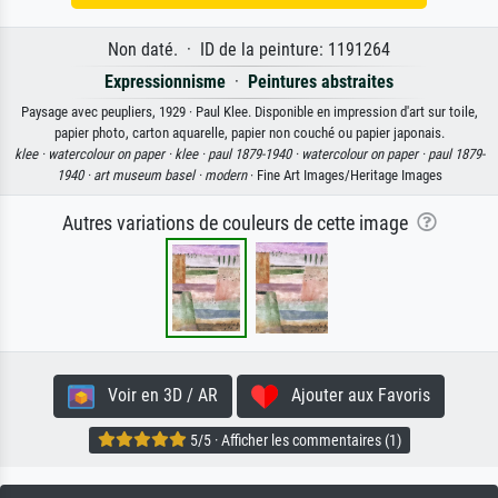
Non daté. · ID de la peinture: 1191264
Expressionnisme
·
Peintures abstraites
Paysage avec peupliers, 1929 · Paul Klee. Disponible en impression d'art sur toile,
papier photo, carton aquarelle, papier non couché ou papier japonais.
klee ·
watercolour on paper ·
klee ·
paul 1879-1940 ·
watercolour on paper ·
paul 1879-
1940 ·
art museum basel ·
modern
· Fine Art Images/Heritage Images
Autres variations de couleurs de cette image
Voir en 3D / AR
Ajouter aux Favoris
5/5 · Afficher les commentaires (1)