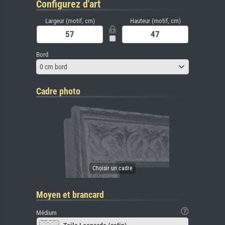
Configurez d'art
Largeur (motif, cm)
Hauteur (motif, cm)
Bord
0 cm bord
Cadre photo
Moyen et brancard
Médium