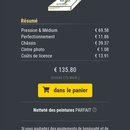
Résumé
Pression & Médium
€ 69.58
Perfectionnement
€ 11.86
Châssis
€ 39.37
Cintre photo
€ 1.08
Coûts de licence
€ 13.91
€ 135.80
(Enthält 17% MwSt.)
dans le panier
Netteté des peintures
PARFAIT
Si vous souhaitez des ajustements de luminosité et de