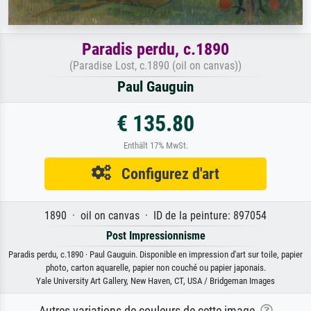
Paradis perdu, c.1890
(Paradise Lost, c.1890 (oil on canvas))
Paul Gauguin
€ 135.80
Enthält 17% MwSt.
Configurez d'art
1890 · oil on canvas · ID de la peinture: 897054
Post Impressionnisme
Paradis perdu, c.1890 · Paul Gauguin. Disponible en impression d'art sur toile, papier
photo, carton aquarelle, papier non couché ou papier japonais.
Yale University Art Gallery, New Haven, CT, USA / Bridgeman Images
Autres variations de couleurs de cette image