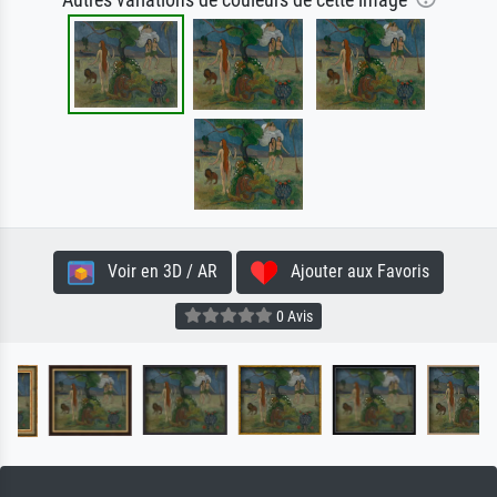
Voir en 3D / AR
Ajouter aux Favoris
0 Avis