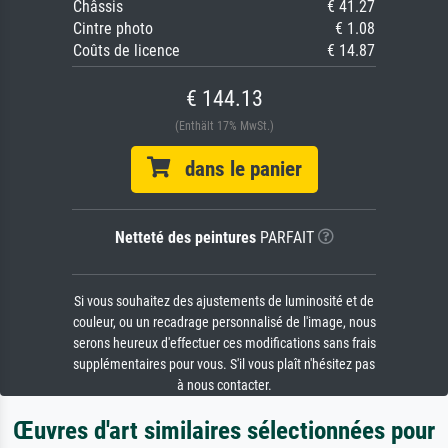
Châssis
€ 41.27
Cintre photo
€ 1.08
Coûts de licence
€ 14.87
€ 144.13
(Enthält 17% MwSt.)
dans le panier
Netteté des peintures
PARFAIT
Si vous souhaitez des ajustements de luminosité et de
couleur, ou un recadrage personnalisé de l'image, nous
serons heureux d'effectuer ces modifications sans frais
supplémentaires pour vous. S'il vous plaît n'hésitez pas
à nous contacter.
Œuvres d'art similaires sélectionnées pour