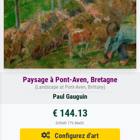
Paysage à Pont-Aven, Bretagne
(Landscape at Pont-Aven, Brittany)
Paul Gauguin
€ 144.13
Enthält 17% MwSt.
Configurez d'art