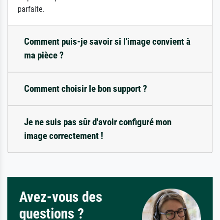
parfaite.
Comment puis-je savoir si l'image convient à
ma pièce ?
Comment choisir le bon support ?
Je ne suis pas sûr d'avoir configuré mon
image correctement !
Avez-vous des
questions ?