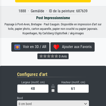
1888 · Gemälde · ID de la peinture: 687639
Post Impressionnisme
Paysage à Pont-Aven, Bretagne · Paul Gauguin. Disponible en impression d'art sur
toile, papier photo, carton aquarelle, papier non couché ou papier japonais.
Kopenhagen, Ny Carlsberg Glyptothek / akg-images
Voir en 3D / AR
Ajouter aux Favoris
0 Avis
Configurez d'art
Largeur (motif, cm)
Hauteur (motif, cm)
Bord
0 cm bord