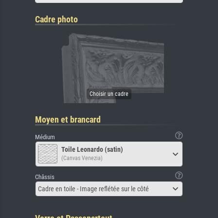
Cadre photo
Moyen et brancard
Médium
Toile Leonardo (satin)
(Canvas Venezia)
Châssis
Cadre en toile - Image reflétée sur le côté