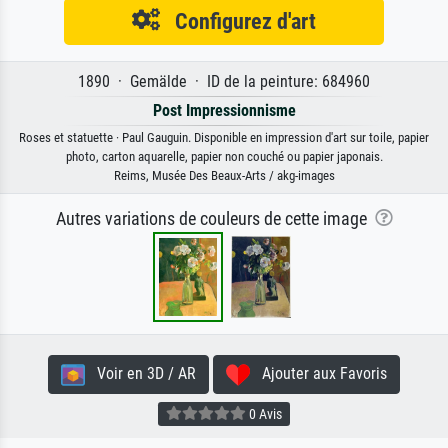
Configurez d'art
1890 · Gemälde · ID de la peinture: 684960
Post Impressionnisme
Roses et statuette · Paul Gauguin. Disponible en impression d'art sur toile, papier
photo, carton aquarelle, papier non couché ou papier japonais.
Reims, Musée Des Beaux-Arts / akg-images
Autres variations de couleurs de cette image
Voir en 3D / AR
Ajouter aux Favoris
0 Avis