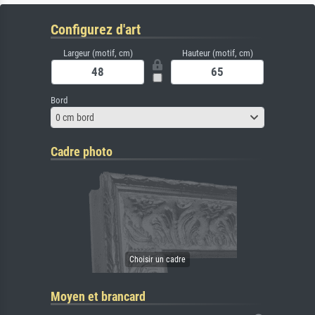
Configurez d'art
Largeur (motif, cm)
Hauteur (motif, cm)
Bord
0 cm bord
Cadre photo
Moyen et brancard