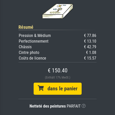
Résumé
Pression & Médium
€ 77.86
Perfectionnement
€ 13.10
Châssis
€ 42.79
Cintre photo
€ 1.08
Coûts de licence
€ 15.57
€ 150.40
(Enthält 17% MwSt.)
dans le panier
Netteté des peintures
PARFAIT