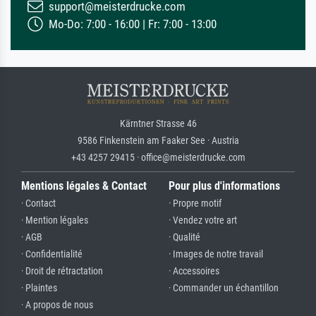
support@meisterdrucke.com
Mo-Do: 7:00 - 16:00 | Fr: 7:00 - 13:00
Kärntner Strasse 46
9586 Finkenstein am Faaker See · Austria
+43 4257 29415 · office@meisterdrucke.com
Mentions légales & Contact
Pour plus d'informations
· Contact
· Propre motif
· Mention légales
· Vendez votre art
· AGB
· Qualité
· Confidentialité
· Images de notre travail
· Droit de rétractation
· Accessoires
· Plaintes
· Commander un échantillon
· A propos de nous