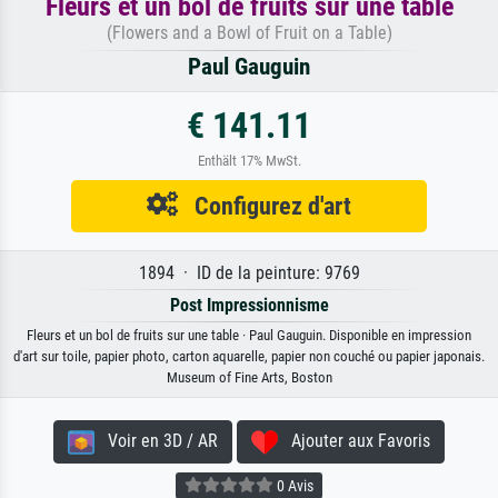
Fleurs et un bol de fruits sur une table
(Flowers and a Bowl of Fruit on a Table)
Paul Gauguin
€ 141.11
Enthält 17% MwSt.
Configurez d'art
1894 · ID de la peinture: 9769
Post Impressionnisme
Fleurs et un bol de fruits sur une table · Paul Gauguin. Disponible en impression
d'art sur toile, papier photo, carton aquarelle, papier non couché ou papier japonais.
Museum of Fine Arts, Boston
Voir en 3D / AR
Ajouter aux Favoris
0 Avis