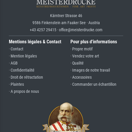
Kärntner Strasse 46
9586 Finkenstein am Faaker See · Austria
+43 4257 29415 · office@meisterdrucke.com
Mentions légales & Contact
Pour plus d'informations
· Contact
· Propre motif
· Mention légales
· Vendez votre art
· AGB
· Qualité
· Confidentialité
· Images de notre travail
· Droit de rétractation
· Accessoires
· Plaintes
· Commander un échantillon
· A propos de nous