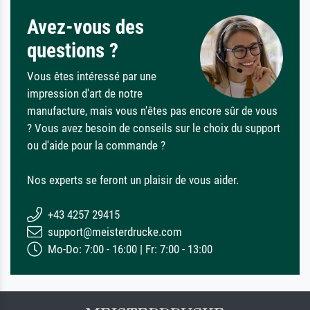
Avez-vous des
questions ?
Vous êtes intéressé par une
impression d'art de notre
manufacture, mais vous n'êtes pas encore sûr de vous
? Vous avez besoin de conseils sur le choix du support
ou d'aide pour la commande ?
Nos experts se feront un plaisir de vous aider.
+43 4257 29415
support@meisterdrucke.com
Mo-Do: 7:00 - 16:00 | Fr: 7:00 - 13:00