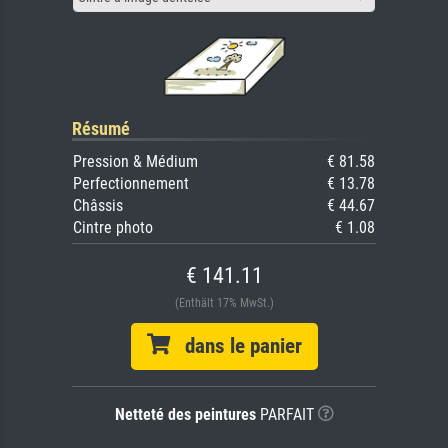
Résumé
Pression & Médium
€ 81.58
Perfectionnement
€ 13.78
Châssis
€ 44.67
Cintre photo
€ 1.08
€ 141.11
(Enthält 17% MwSt.)
dans le panier
Netteté des peintures
PARFAIT