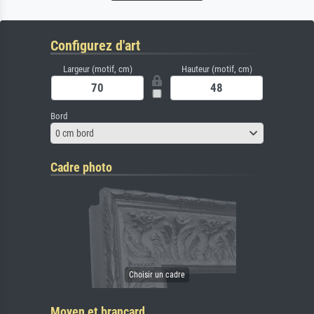
Configurez d'art
Largeur (motif, cm)
Hauteur (motif, cm)
Bord
0 cm bord
Cadre photo
Moyen et brancard