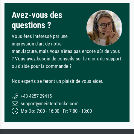
Avez-vous des
questions ?
Vous êtes intéressé par une
impression d'art de notre
manufacture, mais vous n'êtes pas encore sûr de vous
? Vous avez besoin de conseils sur le choix du support
ou d'aide pour la commande ?
Nos experts se feront un plaisir de vous aider.
+43 4257 29415
support@meisterdrucke.com
Mo-Do: 7:00 - 16:00 | Fr: 7:00 - 13:00