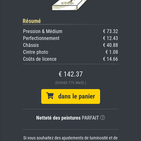
Résumé
Pression & Médium
€ 73.32
Perfectionnement
€ 12.43
Châssis
€ 40.88
Cintre photo
€ 1.08
Coûts de licence
€ 14.66
€ 142.37
(Enthält 17% MwSt.)
dans le panier
Netteté des peintures
PARFAIT
Si vous souhaitez des ajustements de luminosité et de