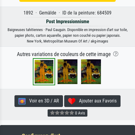
1892 · Gemälde · ID de la peinture: 684509
Post Impressionnisme
Baigneuses tahitiennes · Paul Gauguin. Disponible en impression d'art sur toile,
papier photo, carton aquarelle, papier non couché ou papier japonais.
New York, Metropolitan Museum Of Art / akg-images
Autres variations de couleurs de cette image
Voir en 3D / AR
Ajouter aux Favoris
0 Avis