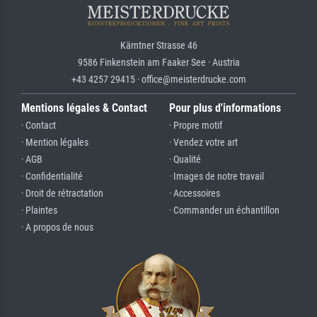
Kärntner Strasse 46
9586 Finkenstein am Faaker See · Austria
+43 4257 29415 · office@meisterdrucke.com
Mentions légales & Contact
Pour plus d'informations
· Contact
· Propre motif
· Mention légales
· Vendez votre art
· AGB
· Qualité
· Confidentialité
· Images de notre travail
· Droit de rétractation
· Accessoires
· Plaintes
· Commander un échantillon
· A propos de nous