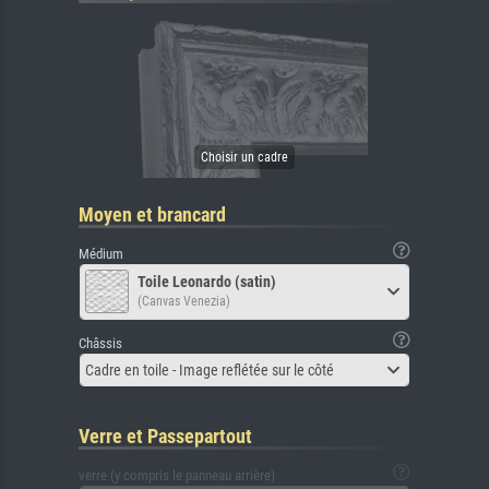
Moyen et brancard
Médium
Toile Leonardo (satin)
(Canvas Venezia)
Châssis
Cadre en toile - Image reflétée sur le côté
Verre et Passepartout
verre (y compris le panneau arrière)