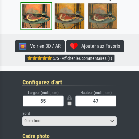
Voir en 3D / AR
Ajouter aux Favoris
5/5 · Afficher les commentaires (1)
Configurez d'art
Largeur (motif, cm)
Hauteur (motif, cm)
Bord
0 cm bord
Cadre photo