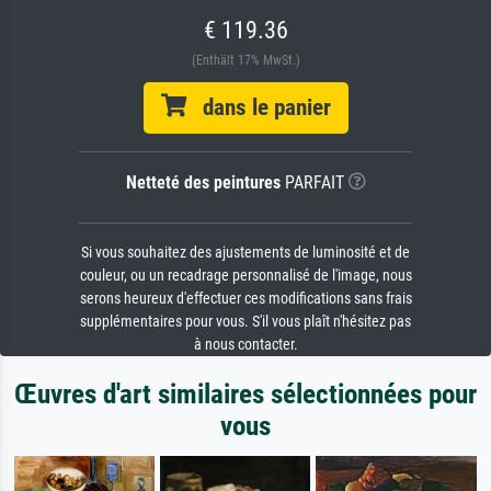
€ 119.36
(Enthält 17% MwSt.)
dans le panier
Netteté des peintures
PARFAIT
Si vous souhaitez des ajustements de luminosité et de
couleur, ou un recadrage personnalisé de l'image, nous
serons heureux d'effectuer ces modifications sans frais
supplémentaires pour vous. S'il vous plaît n'hésitez pas
à nous contacter.
Œuvres d'art similaires sélectionnées pour
vous