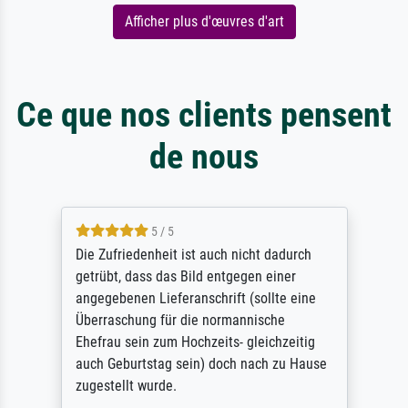
Afficher plus d'œuvres d'art
Ce que nos clients pensent
de nous
5 / 5
Die Zufriedenheit ist auch nicht dadurch
getrübt, dass das Bild entgegen einer
angegebenen Lieferanschrift (sollte eine
Überraschung für die normannische
Ehefrau sein zum Hochzeits- gleichzeitig
auch Geburtstag sein) doch nach zu Hause
zugestellt wurde.