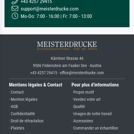
+43 4257 29415
support@meisterdrucke.com
Mo-Do: 7:00 - 16:00 | Fr: 7:00 - 13:00
Kärntner Strasse 46
9586 Finkenstein am Faaker See · Austria
+43 4257 29415 · office@meisterdrucke.com
Mentions légales & Contact
Pour plus d'informations
· Contact
· Propre motif
· Mention légales
· Vendez votre art
· AGB
· Qualité
· Confidentialité
· Images de notre travail
· Droit de rétractation
· Accessoires
· Plaintes
· Commander un échantillon