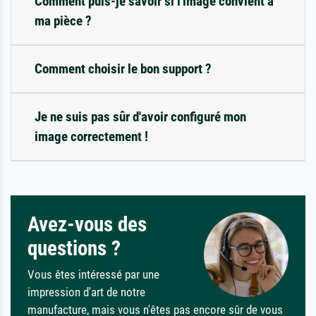
Comment puis-je savoir si l'image convient à
ma pièce ?
Comment choisir le bon support ?
Je ne suis pas sûr d'avoir configuré mon
image correctement !
Avez-vous des
questions ?
Vous êtes intéressé par une
impression d'art de notre
manufacture, mais vous n'êtes pas encore sûr de vous