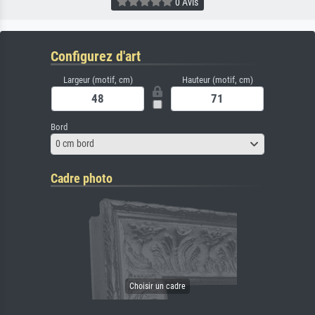
0 Avis
Configurez d'art
Largeur (motif, cm)
Hauteur (motif, cm)
Bord
0 cm bord
Cadre photo