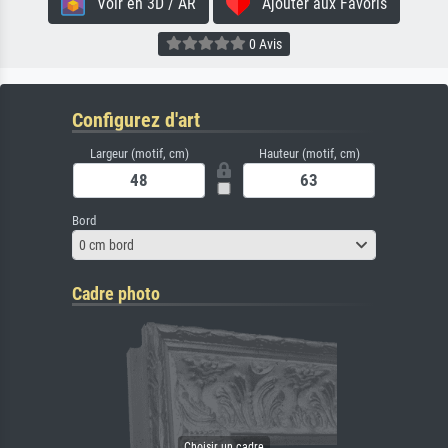
Voir en 3D / AR
Ajouter aux Favoris
0 Avis
Configurez d'art
Largeur (motif, cm)
Hauteur (motif, cm)
Bord
0 cm bord
Cadre photo