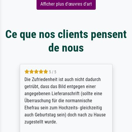
Afficher plus d'œuvres d'art
Ce que nos clients pensent
de nous
5 / 5
Die Zufriedenheit ist auch nicht dadurch
getrübt, dass das Bild entgegen einer
angegebenen Lieferanschrift (sollte eine
Überraschung für die normannische
Ehefrau sein zum Hochzeits- gleichzeitig
auch Geburtstag sein) doch nach zu Hause
zugestellt wurde.