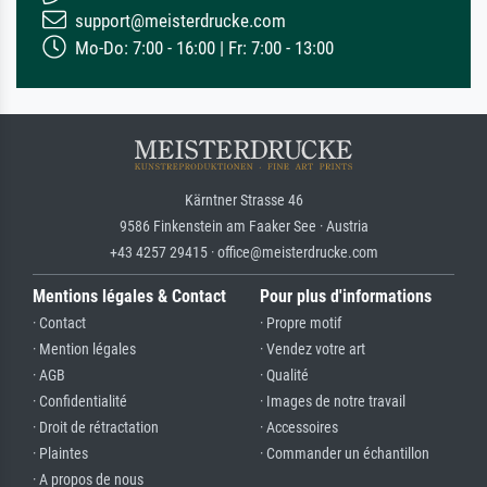
support@meisterdrucke.com
Mo-Do: 7:00 - 16:00 | Fr: 7:00 - 13:00
Kärntner Strasse 46
9586 Finkenstein am Faaker See · Austria
+43 4257 29415 · office@meisterdrucke.com
Mentions légales & Contact
Pour plus d'informations
· Contact
· Propre motif
· Mention légales
· Vendez votre art
· AGB
· Qualité
· Confidentialité
· Images de notre travail
· Droit de rétractation
· Accessoires
· Plaintes
· Commander un échantillon
· A propos de nous