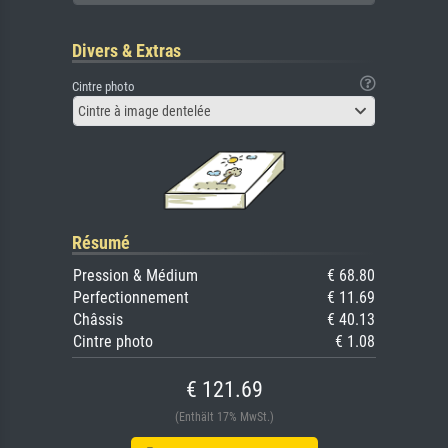
Divers & Extras
Cintre photo
Cintre à image dentelée
Résumé
Pression & Médium
€ 68.80
Perfectionnement
€ 11.69
Châssis
€ 40.13
Cintre photo
€ 1.08
€ 121.69
(Enthält 17% MwSt.)