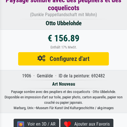
coquelicots
(Dunkle Pappellandschaft mit Mohn)
Otto Ubbelohde
€ 156.89
Enthält 17% MwSt.
Configurez d'art
1906 · Gemälde · ID de la peinture: 692482
Art Nouveau
Paysage sombre avec des peupliers et des coquelicots · Otto Ubbelohde.
Disponible en impression d'art sur toile, papier photo, carton aquarelle, papier non
couché ou papier japonais.
Marburg, Univ.–Museum Für Kunst Und Kulturgeschichte / akg-images
Voir en 3D / AR
Ajouter aux Favoris