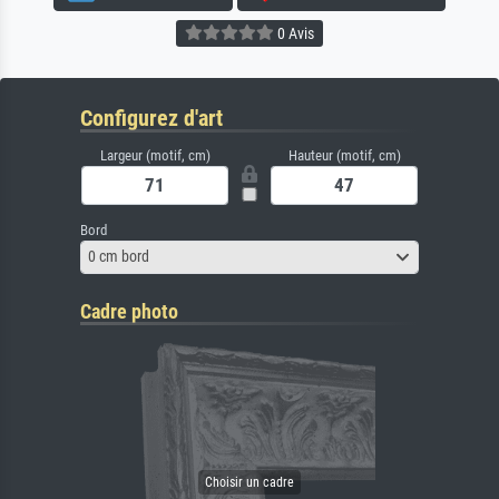
0 Avis
Configurez d'art
Largeur (motif, cm)
Hauteur (motif, cm)
Bord
0 cm bord
Cadre photo