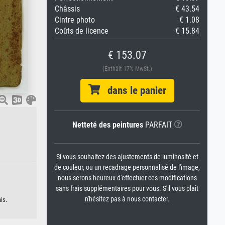
Châssis
€ 43.54
Cintre photo
€ 1.08
Coûts de licence
€ 15.84
€ 153.07
(Enthält 17% MwSt.)
dans le panier
Netteté des peintures
PARFAIT
Si vous souhaitez des ajustements de luminosité et
de couleur, ou un recadrage personnalisé de l'image,
nous serons heureux d'effectuer ces modifications
sans frais supplémentaires pour vous. S'il vous plaît
n'hésitez pas à nous contacter.
is.