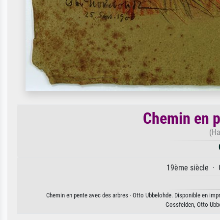
Chemin en p
(H
19ème siècle · G
Chemin en pente avec des arbres · Otto Ubbelohde. Disponible en impre
Gossfelden, Otto Ubbe