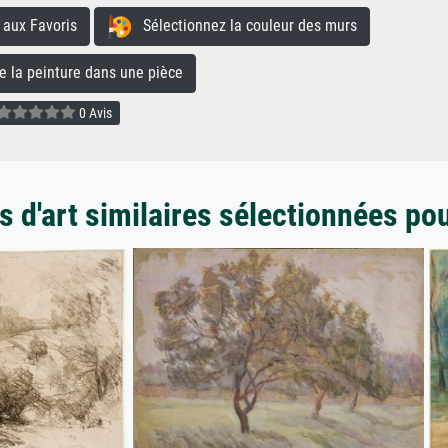
aux Favoris
Sélectionnez la couleur des murs
la peinture dans une pièce
0 Avis
 d'art similaires sélectionnées po