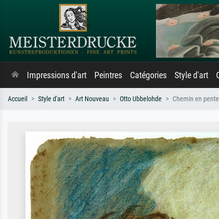
Impressions d'art
Peintres
Catégories
Style d'art
Accueil
Style d'art
Art Nouveau
Otto Ubbelohde
Chemin en pente