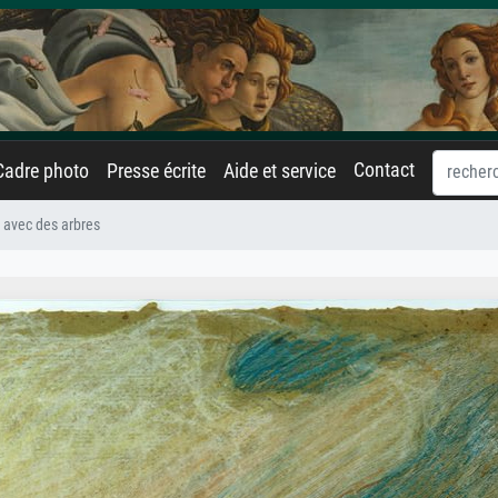
Contact
Cadre photo
Presse écrite
Aide et service
 avec des arbres