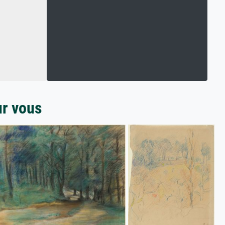
ur vous