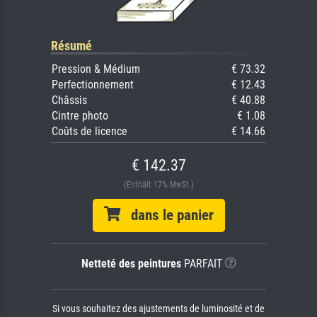
Résumé
Pression & Médium
€ 73.32
Perfectionnement
€ 12.43
Châssis
€ 40.88
Cintre photo
€ 1.08
Coûts de licence
€ 14.66
€ 142.37
(Enthält 17% MwSt.)
dans le panier
Netteté des peintures
PARFAIT
Si vous souhaitez des ajustements de luminosité et de