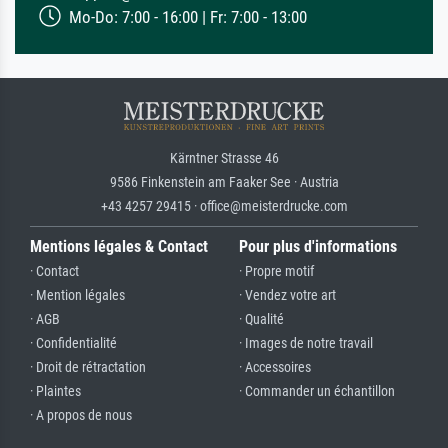
Mo-Do: 7:00 - 16:00 | Fr: 7:00 - 13:00
Kärntner Strasse 46
9586 Finkenstein am Faaker See · Austria
+43 4257 29415 · office@meisterdrucke.com
Mentions légales & Contact
Pour plus d'informations
· Contact
· Propre motif
· Mention légales
· Vendez votre art
· AGB
· Qualité
· Confidentialité
· Images de notre travail
· Droit de rétractation
· Accessoires
· Plaintes
· Commander un échantillon
· A propos de nous