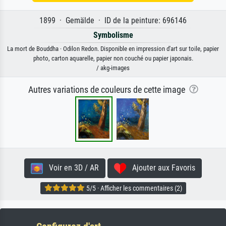
1899 · Gemälde · ID de la peinture: 696146
Symbolisme
La mort de Bouddha · Odilon Redon. Disponible en impression d'art sur toile, papier
photo, carton aquarelle, papier non couché ou papier japonais.
/ akg-images
Autres variations de couleurs de cette image
Voir en 3D / AR
Ajouter aux Favoris
5/5 · Afficher les commentaires (2)