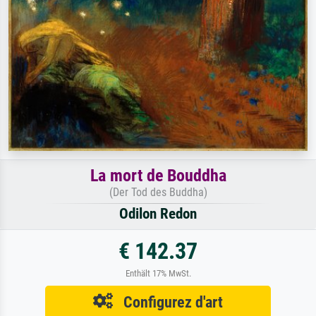
La mort de Bouddha
(Der Tod des Buddha)
Odilon Redon
€ 142.37
Enthält 17% MwSt.
Configurez d'art