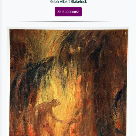
Ralph Albert Blakelock
Sélectionnez