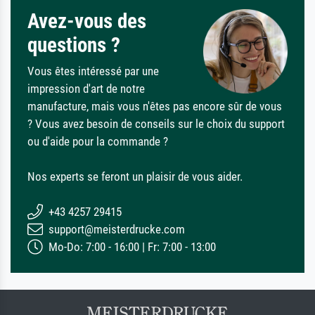
Avez-vous des
questions ?
Vous êtes intéressé par une
impression d'art de notre
manufacture, mais vous n'êtes pas encore sûr de vous
? Vous avez besoin de conseils sur le choix du support
ou d'aide pour la commande ?
Nos experts se feront un plaisir de vous aider.
+43 4257 29415
support@meisterdrucke.com
Mo-Do: 7:00 - 16:00 | Fr: 7:00 - 13:00