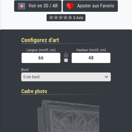
Voir en 3D / AR
Ajouter aux Favoris
0 Avis
Configurez d'art
Largeur (motif, cm)
Hauteur (motif, cm)
Bord
0 cm bord
Cadre photo