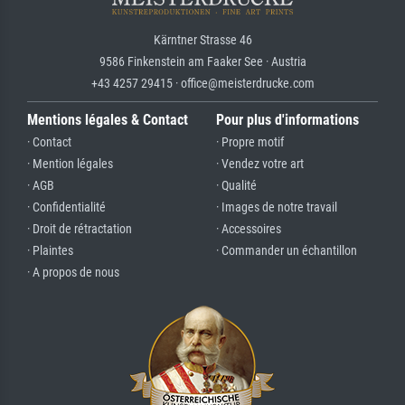
Kärntner Strasse 46
9586 Finkenstein am Faaker See · Austria
+43 4257 29415 · office@meisterdrucke.com
Mentions légales & Contact
Pour plus d'informations
· Contact
· Propre motif
· Mention légales
· Vendez votre art
· AGB
· Qualité
· Confidentialité
· Images de notre travail
· Droit de rétractation
· Accessoires
· Plaintes
· Commander un échantillon
· A propos de nous