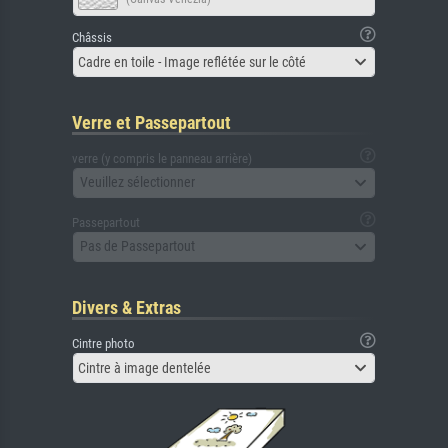
Châssis
Cadre en toile - Image reflétée sur le côté
Verre et Passepartout
verre (y compris le panneau arrière)
Veuillez sélectionner
Passepartout
Pas de Passepartout
Divers & Extras
Cintre photo
Cintre à image dentelée