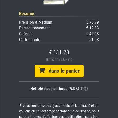
Résumé
Pression & Médium
€ 75.79
Perfectionnement
€ 12.83
Châssis
€ 42.03
Cintre photo
€ 1.08
€ 131.73
(Enthält 17% MwSt.)
dans le panier
Netteté des peintures
PARFAIT
Si vous souhaitez des ajustements de luminosité et de
couleur, ou un recadrage personnalisé de l'image, nous
serons heureux d'effectuer ces modifications sans frais