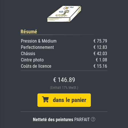
Résumé
Pression & Médium
€ 75.79
Perfectionnement
€ 12.83
Châssis
€ 42.03
Cintre photo
€ 1.08
Coûts de licence
€ 15.16
€ 146.89
(Enthält 17% MwSt.)
dans le panier
Netteté des peintures
PARFAIT