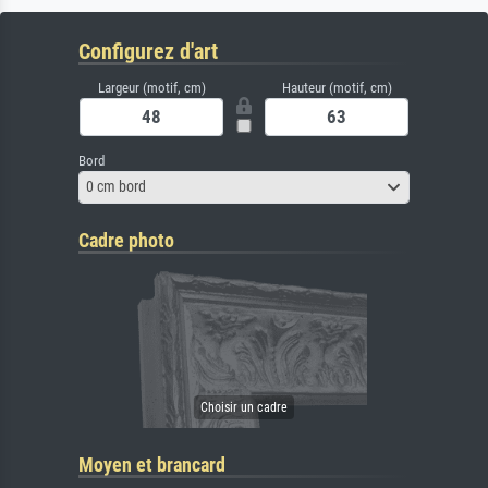
Configurez d'art
Largeur (motif, cm)
Hauteur (motif, cm)
Bord
0 cm bord
Cadre photo
Moyen et brancard