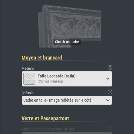
Moyen et brancard
Médium
Toile Leonardo (satin)
(Canvas Venezia)
Châssis
Cadre en toile - Image reflétée sur le côté
Verre et Passepartout
verre (y compris le panneau arrière)