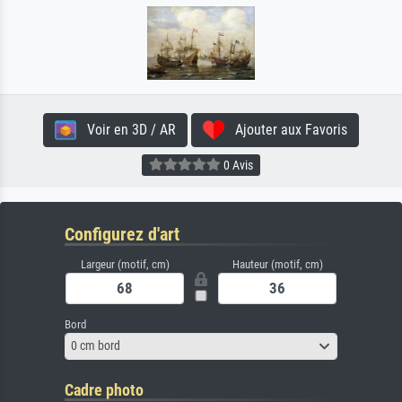
Voir en 3D / AR
Ajouter aux Favoris
0 Avis
Configurez d'art
Largeur (motif, cm)
Hauteur (motif, cm)
Bord
0 cm bord
Cadre photo