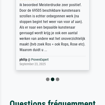
ik beoordeel Meisterdrucke zeer positief.
Door de 69505 beschikbare kunstenaars
scrollen is echter onbegonnen werk (na
stoppen begint het weer van voor af aan).
Als er naar een bepaalde kunstenaar
gevraagd wordt krijg je ook een aantal
werken van andere wat het onoverzichtelijk
maakt (bvb zoek Ros = ook Rops, Rose etc).
Waarom duidt u ...
philip
@
ProvenExpert
September 23, 2025
Questions fréquemment