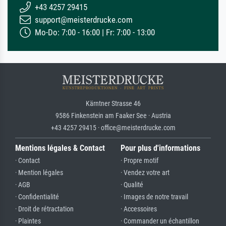
+43 4257 29415
support@meisterdrucke.com
Mo-Do: 7:00 - 16:00 | Fr: 7:00 - 13:00
Kärntner Strasse 46
9586 Finkenstein am Faaker See · Austria
+43 4257 29415 · office@meisterdrucke.com
Mentions légales & Contact
Pour plus d'informations
· Contact
· Propre motif
· Mention légales
· Vendez votre art
· AGB
· Qualité
· Confidentialité
· Images de notre travail
· Droit de rétractation
· Accessoires
· Plaintes
· Commander un échantillon