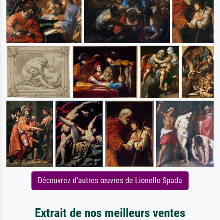
Découvrez d'autres œuvres de Lionello Spada
Extrait de nos meilleurs ventes