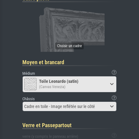
Moyen et brancard
Médium
Toile Leonardo (satin)
(Canvas Venezia)
Châssis
Cadre en toile - Image reflétée sur le côté
Verre et Passepartout
verre (y compris le panneau arrière)