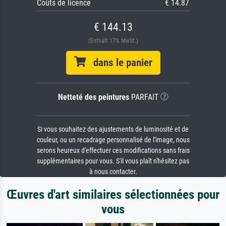
Coûts de licence
€ 14.87
€ 144.13
(Enthält 17% MwSt.)
dans le panier
Netteté des peintures
PARFAIT
Si vous souhaitez des ajustements de luminosité et de
couleur, ou un recadrage personnalisé de l'image, nous
serons heureux d'effectuer ces modifications sans frais
supplémentaires pour vous. S'il vous plaît n'hésitez pas
à nous contacter.
Œuvres d'art similaires sélectionnées pour
vous