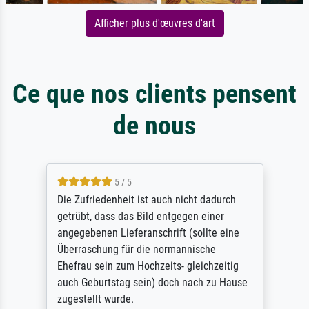
Afficher plus d'œuvres d'art
Ce que nos clients pensent
de nous
5 / 5
Die Zufriedenheit ist auch nicht dadurch
getrübt, dass das Bild entgegen einer
angegebenen Lieferanschrift (sollte eine
Überraschung für die normannische
Ehefrau sein zum Hochzeits- gleichzeitig
auch Geburtstag sein) doch nach zu Hause
zugestellt wurde.