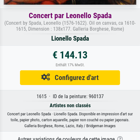
Concert par Leonello Spada
(Concert by Spada, Leonello (1576-1622). Oil on canvas, ca 1610-
1615, Dimension : 138x177. Galleria Borghese, Rome)
Lionello Spada
€ 144.13
Enthält 17% MwSt.
Configurez d'art
1615 · ID de la peinture: 960137
Artistes non classés
Concert par Leonello Spada · Lionello Spada. Disponible en impression d'art sur
toile, papier photo, carton aquarelle, papier non couché ou papier japonais.
Galleria Borghese, Rome, Lazio, Italy / Bridgeman Images
Autres variations de couleurs de cette image