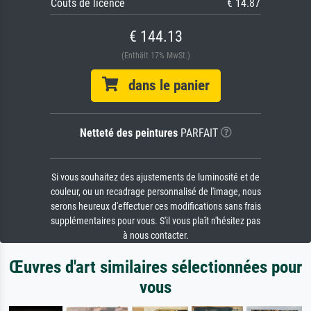
Coûts de licence
€ 14.87
€ 144.13
(Enthält 17% MwSt.)
dans le panier
Netteté des peintures
PARFAIT
Si vous souhaitez des ajustements de luminosité et de
couleur, ou un recadrage personnalisé de l'image, nous
serons heureux d'effectuer ces modifications sans frais
supplémentaires pour vous. S'il vous plaît n'hésitez pas
à nous contacter.
Œuvres d'art similaires sélectionnées pour
vous