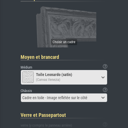
Moyen et brancard
Médium
Toile Leonardo (satin)
(Canvas Venezia)
Châssis
Cadre en toile - Image reflétée sur le côté
Verre et Passepartout
verre (y compris le panneau arrière)