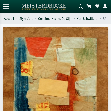
Accueil
Style d'art
Constructivisme, De Stijl
Kurt Schwitters
EA
Recherche standard
Recherche d'images IA
Recherchez par artiste, titre ou style –
Décrivez la scène – ex. prairie verte,
ex. Monet, Nuit étoilée,
abstrait avec beaucoup de rouge,
impressionnisme, vague de Hokusai,
tableau sombre, nu debout près d'un
nu.
arbre.