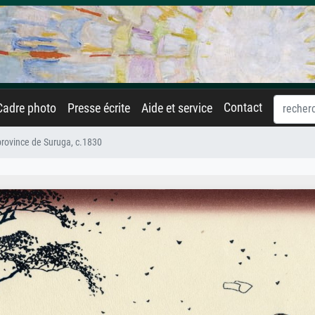
Contact
Cadre photo
Presse écrite
Aide et service
 province de Suruga, c.1830