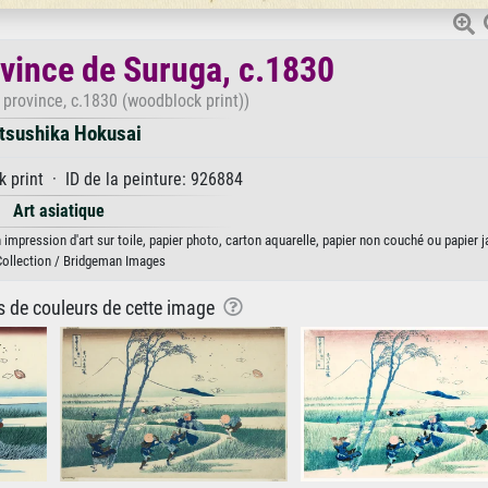
rovince de Suruga, c.1830
a province, c.1830 (woodblock print))
tsushika Hokusai
 print · ID de la peinture: 926884
Art asiatique
 impression d'art sur toile, papier photo, carton aquarelle, papier non couché ou papier 
Collection / Bridgeman Images
ns de couleurs de cette image