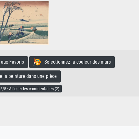
aux Favoris
Sélectionnez la couleur des murs
la peinture dans une pièce
5/5 · Afficher les commentaires (2)