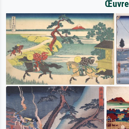
Œuvres