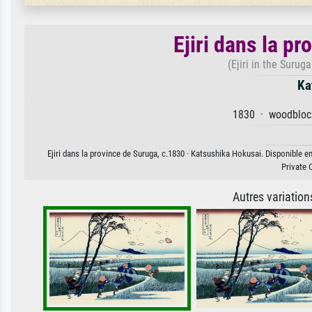
Ejiri dans la p
(Ejiri in the Surug
Ka
1830 · woodblock
Ejiri dans la province de Suruga, c.1830 · Katsushika Hokusai. Disponible en
Private 
Autres variatio