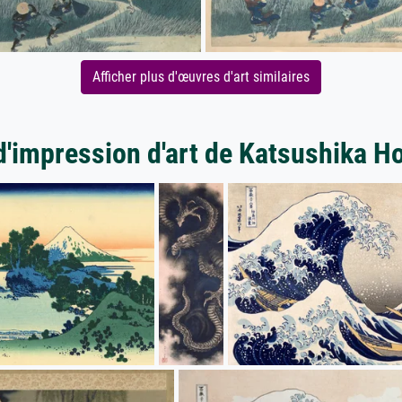
Afficher plus d'œuvres d'art similaires
d'impression d'art de Katsushika H