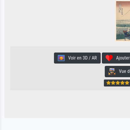
Voir en 3D / AR
Ajouter 
Vue de 