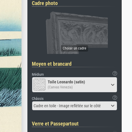
Cadre photo
Moyen et brancard
Médium
Toile Leonardo (satin)
(Canvas Venezia)
Châssis
Cadre en toile - Image reflétée sur le côté
Verre et Passepartout