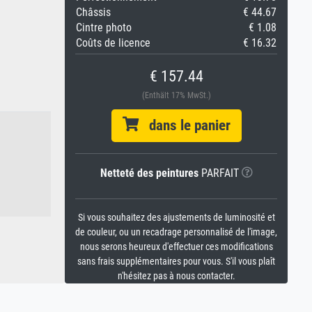
Châssis
€ 44.67
Cintre photo
€ 1.08
Coûts de licence
€ 16.32
€ 157.44
(Enthält 17% MwSt.)
dans le panier
Netteté des peintures
PARFAIT
Si vous souhaitez des ajustements de luminosité et
de couleur, ou un recadrage personnalisé de l'image,
nous serons heureux d'effectuer ces modifications
sans frais supplémentaires pour vous. S'il vous plaît
n'hésitez pas à nous contacter.