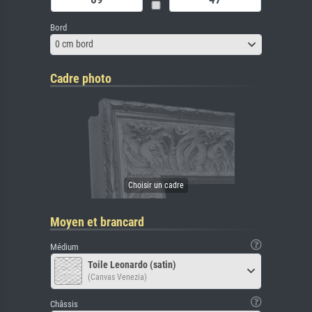
Bord
0 cm bord
Cadre photo
Moyen et brancard
Médium
Toile Leonardo (satin)
(Canvas Venezia)
Châssis