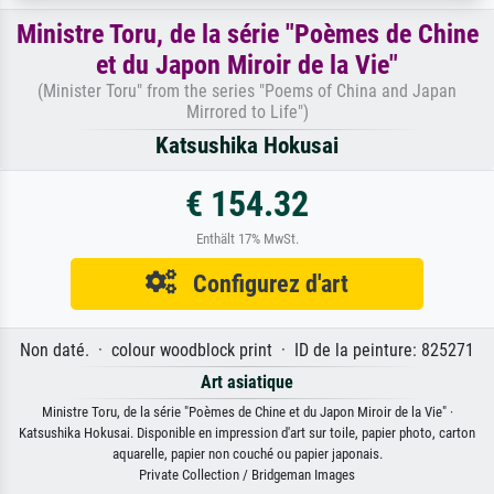
Ministre Toru, de la série "Poèmes de Chine
et du Japon Miroir de la Vie"
(Minister Toru" from the series "Poems of China and Japan
Mirrored to Life")
Katsushika Hokusai
€ 154.32
Enthält 17% MwSt.
Configurez d'art
Non daté. · colour woodblock print · ID de la peinture: 825271
Art asiatique
Ministre Toru, de la série "Poèmes de Chine et du Japon Miroir de la Vie" ·
Katsushika Hokusai. Disponible en impression d'art sur toile, papier photo, carton
aquarelle, papier non couché ou papier japonais.
Private Collection / Bridgeman Images