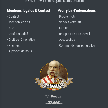
+43 4257 29415 · office@meisterdrucke.com
Mentions légales & Contact
Pour plus d'informations
· Contact
· Propre motif
· Mention légales
· Vendez votre art
· AGB
· Qualité
· Confidentialité
· Images de notre travail
· Droit de rétractation
· Accessoires
· Plaintes
· Commander un échantillon
· A propos de nous