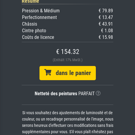
Résumé
Pression & Médium
€ 79.89
Perfectionnement
€ 13.47
Châssis
€ 43.91
Cintre photo
€ 1.08
Coûts de licence
€ 15.98
€ 154.32
(Enthält 17% MwSt.)
dans le panier
Netteté des peintures
PARFAIT
Si vous souhaitez des ajustements de luminosité et de
couleur, ou un recadrage personnalisé de l'image, nous
serons heureux d'effectuer ces modifications sans frais
supplémentaires pour vous. S'il vous plaît n'hésitez pas