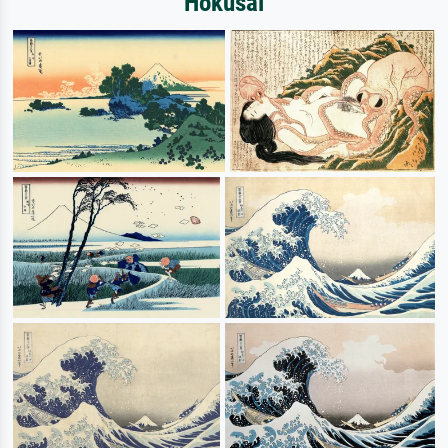
Hokusai