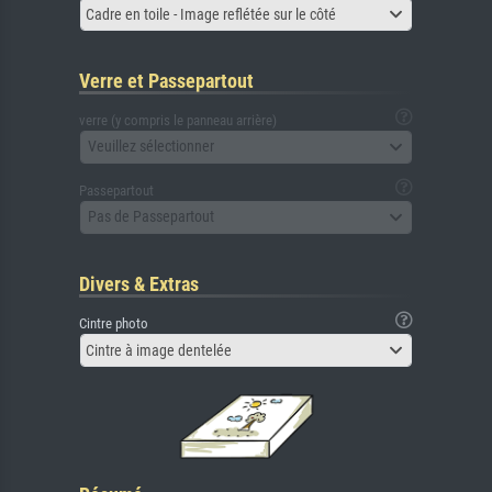
Cadre en toile - Image reflétée sur le côté
Verre et Passepartout
verre (y compris le panneau arrière)
Veuillez sélectionner
Passepartout
Pas de Passepartout
Divers & Extras
Cintre photo
Cintre à image dentelée