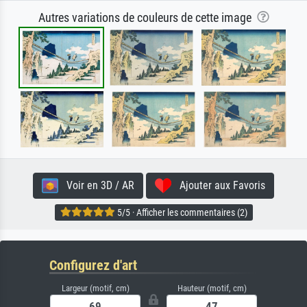
Autres variations de couleurs de cette image
Voir en 3D / AR
Ajouter aux Favoris
5/5 · Afficher les commentaires (2)
Configurez d'art
Largeur (motif, cm)
Hauteur (motif, cm)