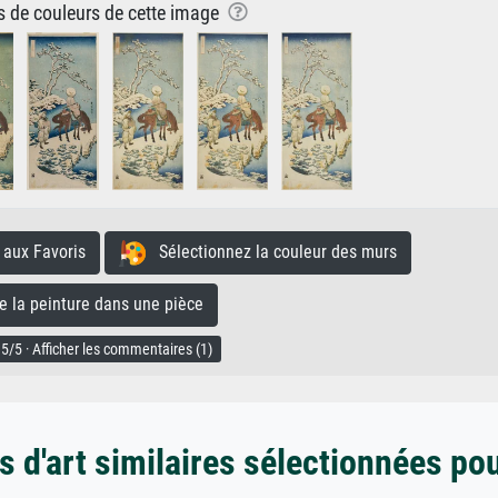
ns de couleurs de cette image
aux Favoris
Sélectionnez la couleur des murs
la peinture dans une pièce
5/5 · Afficher les commentaires (1)
 d'art similaires sélectionnées po