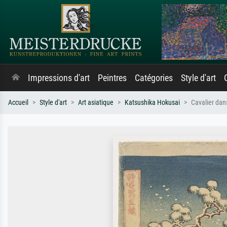
Impressions d'art
Peintres
Catégories
Style d'art
Accueil
Style d'art
Art asiatique
Katsushika Hokusai
Cavalier dan