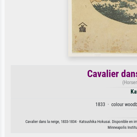
Cavalier dan
(Horse
Ka
1833 · colour woodbl
Cavalier dans la neige, 1833-1834 · Katsushika Hokusai. Disponible en im
Minneapolis Instit