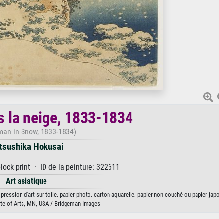
s la neige, 1833-1834
man in Snow, 1833-1834)
tsushika Hokusai
ock print · ID de la peinture: 322611
Art asiatique
pression d'art sur toile, papier photo, carton aquarelle, papier non couché ou papier japo
ute of Arts, MN, USA / Bridgeman Images