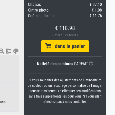
Châssis
€ 37.10
Cintre photo
€ 1.08
Coûts de licence
€ 11.76
€ 118.98
(Enthält 17% MwSt.)
dans le panier
Netteté des peintures
PARFAIT
Si vous souhaitez des ajustements de luminosité et
de couleur, ou un recadrage personnalisé de l'image,
nous serons heureux d'effectuer ces modifications
sans frais supplémentaires pour vous. S'il vous plaît
n'hésitez pas à nous contacter.
nais.