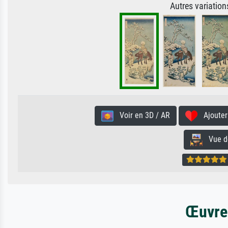
Autres variatio
Voir en 3D / AR
Ajouter 
Vue de 
Œuvres