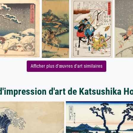
Afficher plus d'œuvres d'art similaires
d'impression d'art de Katsushika H