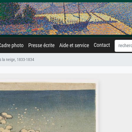
Contact
Cadre photo
Presse écrite
Aide et service
s la neige, 1833-1834