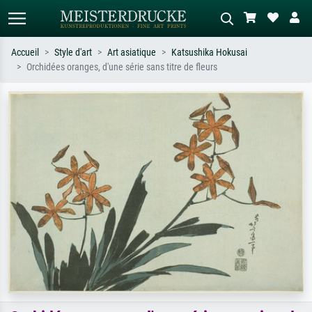
Accueil
Style d'art
Art asiatique
Katsushika Hokusai
Orchidées oranges, d'une série sans titre de fleurs
Recherche standard
Recherche d'images IA
Recherchez par artiste, titre ou style –
Décrivez la scène – ex. prairie verte,
ex. Monet, Nuit étoilée,
abstrait avec beaucoup de rouge,
impressionnisme, vague de Hokusai,
tableau sombre, nu debout près d'un
nu.
arbre.