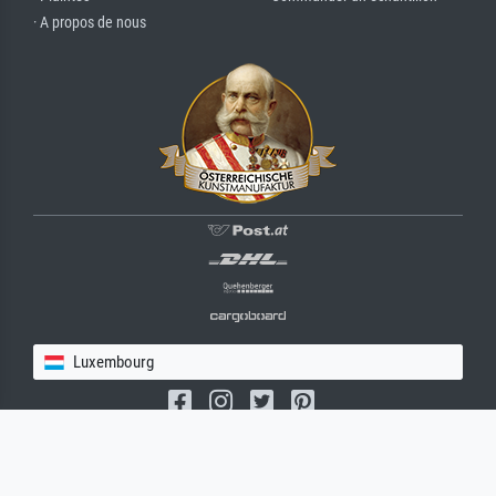
· A propos de nous
Luxembourg
(c) 2026 meisterdrucke.lu