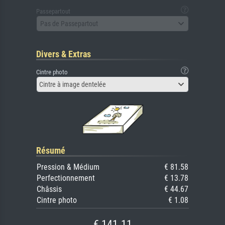
Passepartout
Pas de Passepartout
Divers & Extras
Cintre photo
Cintre à image dentelée
Résumé
Pression & Médium
€ 81.58
Perfectionnement
€ 13.78
Châssis
€ 44.67
Cintre photo
€ 1.08
€ 141.11