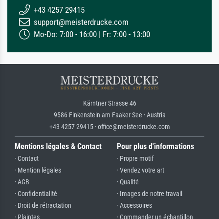
+43 4257 29415
support@meisterdrucke.com
Mo-Do: 7:00 - 16:00 | Fr: 7:00 - 13:00
Kärntner Strasse 46
9586 Finkenstein am Faaker See · Austria
+43 4257 29415 · office@meisterdrucke.com
Mentions légales & Contact
Pour plus d'informations
· Contact
· Propre motif
· Mention légales
· Vendez votre art
· AGB
· Qualité
· Confidentialité
· Images de notre travail
· Droit de rétractation
· Accessoires
· Plaintes
· Commander un échantillon