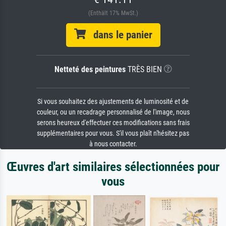
(Enthält 17% MwSt.)
dans le panier
Netteté des peintures
TRÈS BIEN
Si vous souhaitez des ajustements de luminosité et de
couleur, ou un recadrage personnalisé de l'image, nous
serons heureux d'effectuer ces modifications sans frais
supplémentaires pour vous. S'il vous plaît n'hésitez pas
à nous contacter.
Œuvres d'art similaires sélectionnées pour
vous