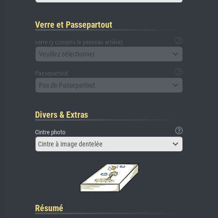
Verre et Passepartout
verre (y compris le panneau arrière)
Veuillez sélectionner
Passepartout
Pas de Passepartout
Divers & Extras
Cintre photo
Cintre à image dentelée
Résumé