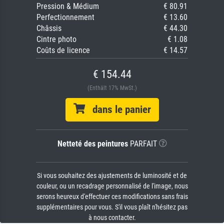
Pression & Médium
€ 80.91
Perfectionnement
€ 13.60
Châssis
€ 44.30
Cintre photo
€ 1.08
Coûts de licence
€ 14.57
€ 154.44
(Enthält 17% MwSt.)
dans le panier
Netteté des peintures
PARFAIT
Si vous souhaitez des ajustements de luminosité et de
couleur, ou un recadrage personnalisé de l'image, nous
serons heureux d'effectuer ces modifications sans frais
supplémentaires pour vous. S'il vous plaît n'hésitez pas
à nous contacter.