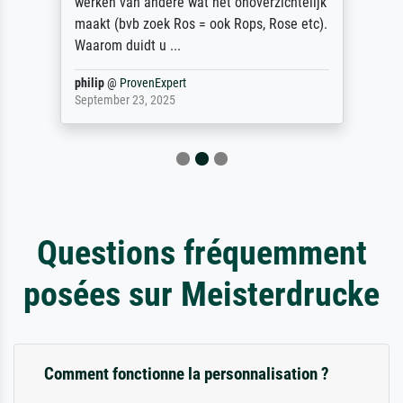
werken van andere wat het onoverzichtelijk
maakt (bvb zoek Ros = ook Rops, Rose etc).
Waarom duidt u ...
philip
@
ProvenExpert
September 23, 2025
Questions fréquemment
posées sur Meisterdrucke
Comment fonctionne la personnalisation ?