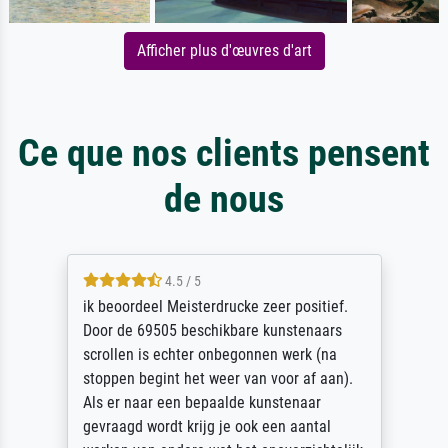
Afficher plus d'œuvres d'art
Ce que nos clients pensent
de nous
4.5 / 5
ik beoordeel Meisterdrucke zeer positief.
Door de 69505 beschikbare kunstenaars
scrollen is echter onbegonnen werk (na
stoppen begint het weer van voor af aan).
Als er naar een bepaalde kunstenaar
gevraagd wordt krijg je ook een aantal