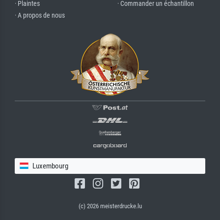
· Plaintes
· Commander un échantillon
· A propos de nous
Luxembourg
(c) 2026 meisterdrucke.lu