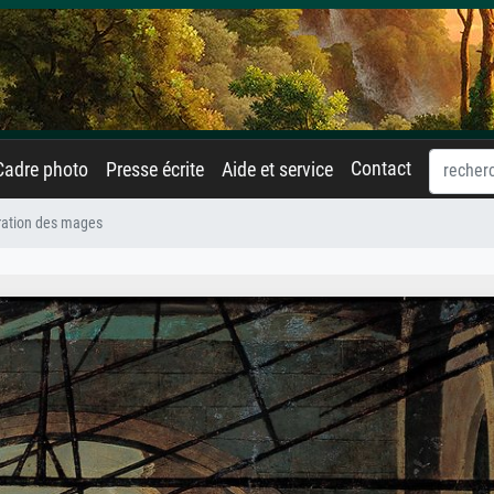
Contact
Cadre photo
Presse écrite
Aide et service
ration des mages