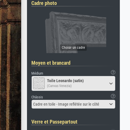
Cadre photo
Moyen et brancard
Médium
Toile Leonardo (satin)
(Canvas Venezia)
Châssis
Cadre en toile - Image reflétée sur le côté
Verre et Passepartout