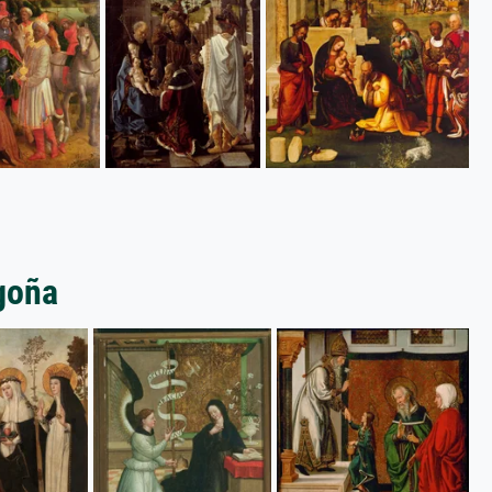
rgoña