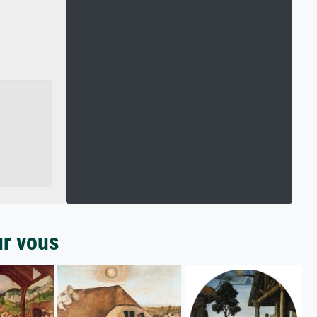
ur vous