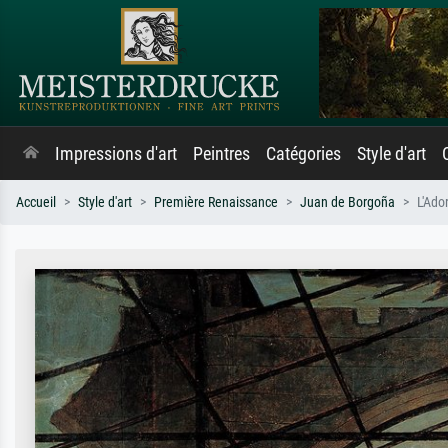
Impressions d'art
Peintres
Catégories
Style d'art
Accueil
Style d'art
Première Renaissance
Juan de Borgoña
L'Ado