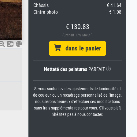
Châssis
€ 41.64
Cintre photo
€ 1.08
€ 130.83
(Enthält 17% MwSt.)
dans le panier
Netteté des peintures
PARFAIT
Si vous souhaitez des ajustements de luminosité et
de couleur, ou un recadrage personnalisé de l'image,
nous serons heureux d'effectuer ces modifications
sans frais supplémentaires pour vous. S'il vous plaît
n'hésitez pas à nous contacter.