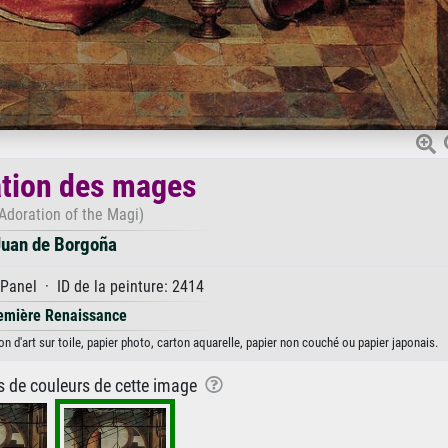
ation des mages
Adoration of the Magi)
uan de Borgoña
Panel · ID de la peinture: 2414
emière Renaissance
 d'art sur toile, papier photo, carton aquarelle, papier non couché ou papier japonais.
ns de couleurs de cette image