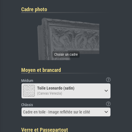
Cadre photo
Moyen et brancard
Médium
Toile Leonardo (satin)
(Canvas Venezia)
Châssis
Cadre en toile - Image reflétée sur le côté
Verre et Passepartout