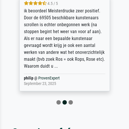
4.5 / 5
ik beoordeel Meisterdrucke zeer positief.
Door de 69505 beschikbare kunstenaars
scrollen is echter onbegonnen werk (na
stoppen begint het weer van voor af aan).
Als er naar een bepaalde kunstenaar
gevraagd wordt krijg je ook een aantal
werken van andere wat het onoverzichtelijk
maakt (bvb zoek Ros = ook Rops, Rose etc).
Waarom duidt u ...
philip
@
ProvenExpert
September 23, 2025