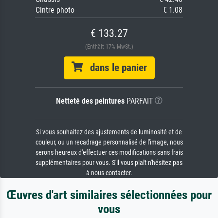
Cintre photo
€ 1.08
€ 133.27
(Enthält 17% MwSt.)
dans le panier
Netteté des peintures
PARFAIT
Si vous souhaitez des ajustements de luminosité et de
couleur, ou un recadrage personnalisé de l'image, nous
serons heureux d'effectuer ces modifications sans frais
supplémentaires pour vous. S'il vous plaît n'hésitez pas
à nous contacter.
Œuvres d'art similaires sélectionnées pour
vous