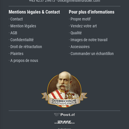
+43 4257 29415 · office@meisterdrucke.com
Mentions légales & Contact
Pour plus d'informations
· Contact
· Propre motif
· Mention légales
· Vendez votre art
· AGB
· Qualité
· Confidentialité
· Images de notre travail
· Droit de rétractation
· Accessoires
· Plaintes
· Commander un échantillon
· A propos de nous