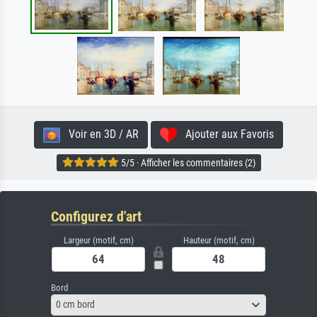
Voir en 3D / AR
Ajouter aux Favoris
5/5 · Afficher les commentaires (2)
Configurez d'art
Largeur (motif, cm)
Hauteur (motif, cm)
Bord
0 cm bord