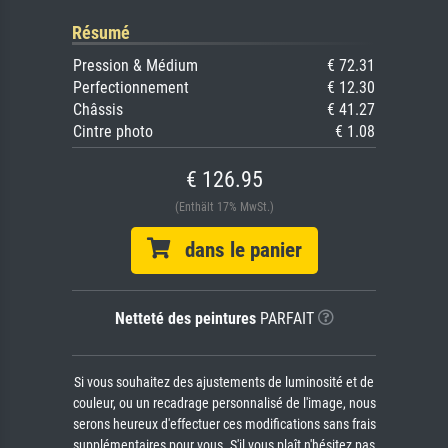
Résumé
Pression & Médium
€ 72.31
Perfectionnement
€ 12.30
Châssis
€ 41.27
Cintre photo
€ 1.08
€ 126.95
(Enthält 17% MwSt.)
dans le panier
Netteté des peintures
PARFAIT
Si vous souhaitez des ajustements de luminosité et de
couleur, ou un recadrage personnalisé de l'image, nous
serons heureux d'effectuer ces modifications sans frais
supplémentaires pour vous. S'il vous plaît n'hésitez pas