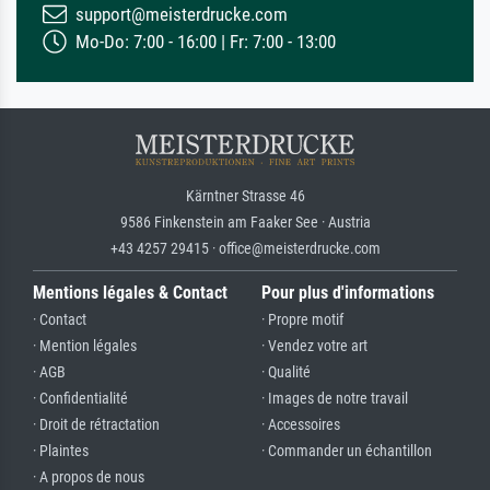
support@meisterdrucke.com
Mo-Do: 7:00 - 16:00 | Fr: 7:00 - 13:00
Kärntner Strasse 46
9586 Finkenstein am Faaker See · Austria
+43 4257 29415 · office@meisterdrucke.com
Mentions légales & Contact
Pour plus d'informations
· Contact
· Propre motif
· Mention légales
· Vendez votre art
· AGB
· Qualité
· Confidentialité
· Images de notre travail
· Droit de rétractation
· Accessoires
· Plaintes
· Commander un échantillon
· A propos de nous