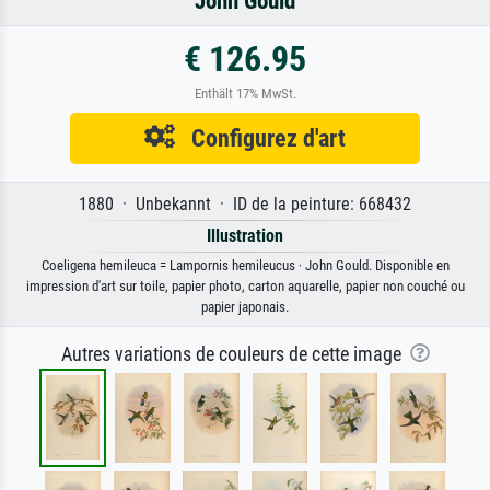
John Gould
€ 126.95
Enthält 17% MwSt.
Configurez d'art
1880 · Unbekannt · ID de la peinture: 668432
Illustration
Coeligena hemileuca = Lampornis hemileucus · John Gould. Disponible en
impression d'art sur toile, papier photo, carton aquarelle, papier non couché ou
papier japonais.
Autres variations de couleurs de cette image