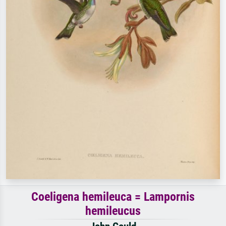
Coeligena hemileuca = Lampornis
hemileucus