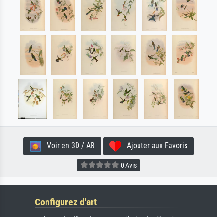
Voir en 3D / AR
Ajouter aux Favoris
0 Avis
Configurez d'art