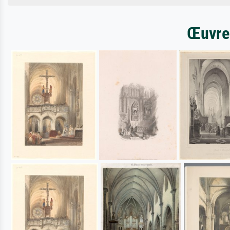
Œuvres