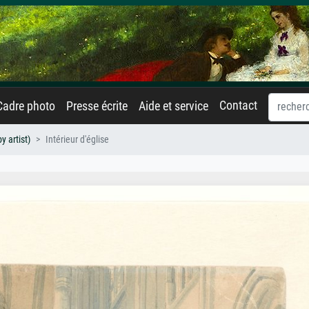
Contact
Cadre photo
Presse écrite
Aide et service
 artist)
Intérieur d'église