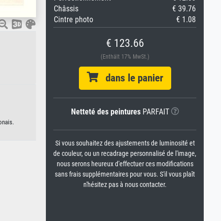
Châssis
€ 39.76
Cintre photo
€ 1.08
€ 123.66
(Enthält 17% MwSt.)
dans le panier
Netteté des peintures
PARFAIT
onais.
Si vous souhaitez des ajustements de luminosité et
de couleur, ou un recadrage personnalisé de l'image,
nous serons heureux d'effectuer ces modifications
sans frais supplémentaires pour vous. S'il vous plaît
n'hésitez pas à nous contacter.