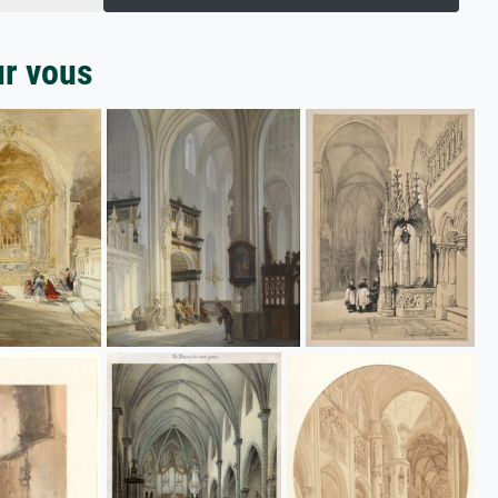
ur vous