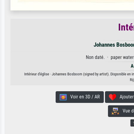
Inté
Johannes Bosboom
Non daté. · paper waterc
A
Intérieur d'église · Johannes Bosboom (signed by artist). Disponible en i
Ri
Voir en 3D / AR
Ajouter 
Vue de 