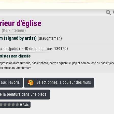
rieur d'église
(Kerkinterieur)
 (signed by artist)
(draughtsman)
olor (paint) · ID de la peinture: 1391207
rtistes non classés
mpression d'art sur toile, papier photo, carton aquarelle, papier non couché ou papier jap
jks Museum, Amsterdam
aux Favoris
Sélectionnez la couleur des murs
la peinture dans une pièce
0 Avis