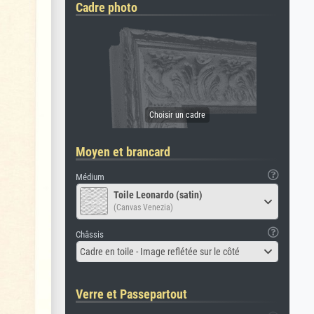
Cadre photo
Moyen et brancard
Médium
Toile Leonardo (satin)
(Canvas Venezia)
Châssis
Cadre en toile - Image reflétée sur le côté
Verre et Passepartout