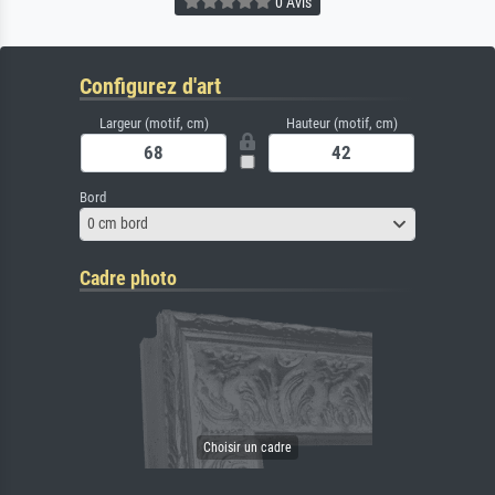
0 Avis
Configurez d'art
Largeur (motif, cm)
Hauteur (motif, cm)
Bord
0 cm bord
Cadre photo