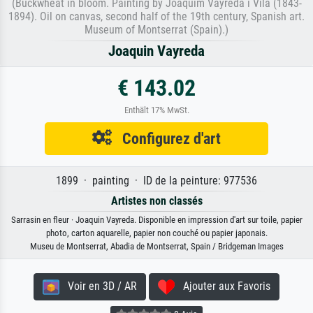
(Buckwheat in bloom. Painting by Joaquim Vayreda i Vila (1843-
1894). Oil on canvas, second half of the 19th century, Spanish art.
Museum of Montserrat (Spain).)
Joaquin Vayreda
€ 143.02
Enthält 17% MwSt.
Configurez d'art
1899 · painting · ID de la peinture: 977536
Artistes non classés
Sarrasin en fleur · Joaquin Vayreda. Disponible en impression d'art sur toile, papier
photo, carton aquarelle, papier non couché ou papier japonais.
Museu de Montserrat, Abadia de Montserrat, Spain / Bridgeman Images
Voir en 3D / AR
Ajouter aux Favoris