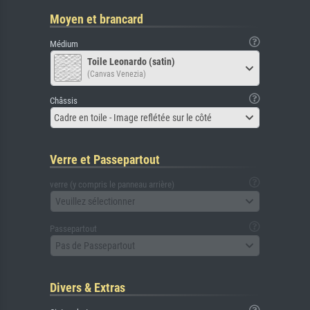
Moyen et brancard
Médium
Toile Leonardo (satin)
(Canvas Venezia)
Châssis
Cadre en toile - Image reflétée sur le côté
Verre et Passepartout
verre (y compris le panneau arrière)
Veuillez sélectionner
Passepartout
Pas de Passepartout
Divers & Extras