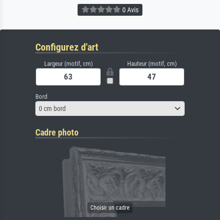
0 Avis
Configurez d'art
Largeur (motif, cm)
Hauteur (motif, cm)
Bord
0 cm bord
Cadre photo