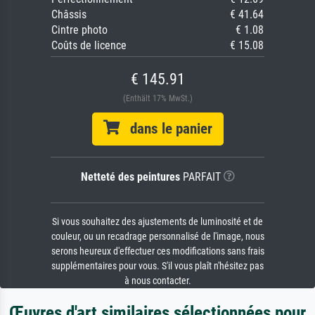
Châssis
€ 41.64
Cintre photo
€ 1.08
Coûts de licence
€ 15.08
€ 145.91
(Enthält 17% MwSt.)
dans le panier
Netteté des peintures
PARFAIT
Si vous souhaitez des ajustements de luminosité et de
couleur, ou un recadrage personnalisé de l'image, nous
serons heureux d'effectuer ces modifications sans frais
supplémentaires pour vous. S'il vous plaît n'hésitez pas
à nous contacter.
Œuvres d'art similaires sélectionnées pour