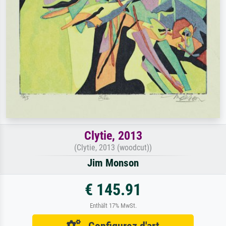
Clytie, 2013
(Clytie, 2013 (woodcut))
Jim Monson
€ 145.91
Enthält 17% MwSt.