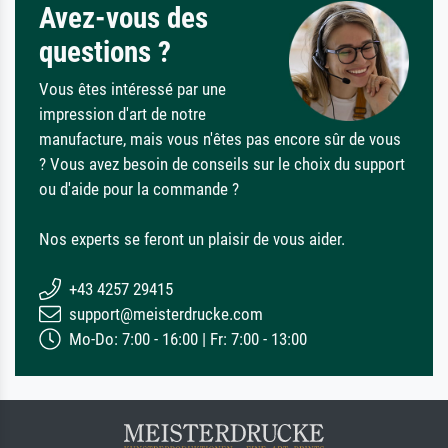
Avez-vous des
questions ?
Vous êtes intéressé par une
impression d'art de notre
manufacture, mais vous n'êtes pas encore sûr de vous
? Vous avez besoin de conseils sur le choix du support
ou d'aide pour la commande ?
Nos experts se feront un plaisir de vous aider.
+43 4257 29415
support@meisterdrucke.com
Mo-Do: 7:00 - 16:00 | Fr: 7:00 - 13:00