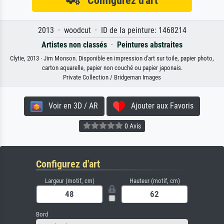
Configurez d'art
2013 · woodcut · ID de la peinture: 1468214
Artistes non classés
·
Peintures abstraites
Clytie, 2013 · Jim Monson. Disponible en impression d'art sur toile, papier photo,
carton aquarelle, papier non couché ou papier japonais.
Private Collection / Bridgeman Images
Voir en 3D / AR
Ajouter aux Favoris
0 Avis
Configurez d'art
Largeur (motif, cm)
Hauteur (motif, cm)
Bord