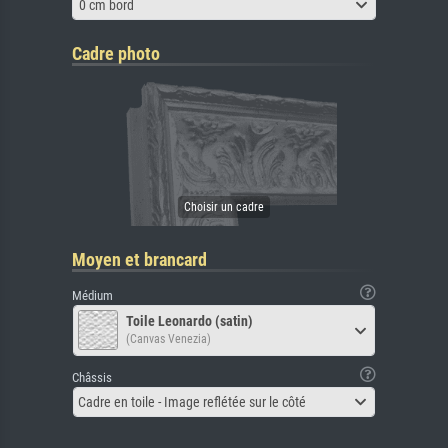
0 cm bord
Cadre photo
Moyen et brancard
Médium
Toile Leonardo (satin)
(Canvas Venezia)
Châssis
Cadre en toile - Image reflétée sur le côté