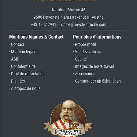
Kärntner Strasse 46
9586 Finkenstein am Faaker See · Austria
+43 4257 29415 · office@meisterdrucke.com
Mentions légales & Contact
Pour plus d'informations
· Contact
· Propre motif
· Mention légales
· Vendez votre art
· AGB
· Qualité
· Confidentialité
· Images de notre travail
· Droit de rétractation
· Accessoires
· Plaintes
· Commander un échantillon
· A propos de nous