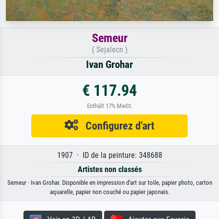
Semeur
( Sejalecn )
Ivan Grohar
€ 117.94
Enthält 17% MwSt.
Configurez d'art
1907 · ID de la peinture: 348688
Artistes non classés
Semeur · Ivan Grohar. Disponible en impression d'art sur toile, papier photo, carton
aquarelle, papier non couché ou papier japonais.