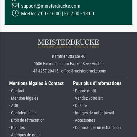
support@meisterdrucke.com
Mo-Do: 7:00 - 16:00 | Fr: 7:00 - 13:00
Kärntner Strasse 46
9586 Finkenstein am Faaker See · Austria
+43 4257 29415 · office@meisterdrucke.com
Mentions légales & Contact
Pour plus d'informations
· Contact
· Propre motif
· Mention légales
· Vendez votre art
· AGB
· Qualité
· Confidentialité
· Images de notre travail
· Droit de rétractation
· Accessoires
· Plaintes
· Commander un échantillon
· A propos de nous