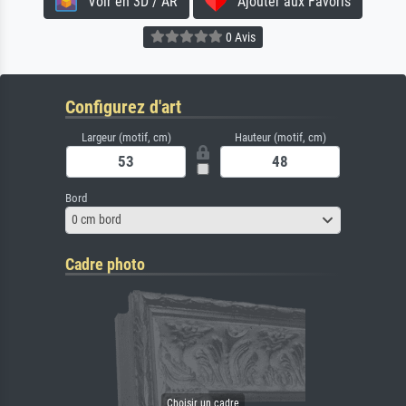
Voir en 3D / AR
Ajouter aux Favoris
0 Avis
Configurez d'art
Largeur (motif, cm)
Hauteur (motif, cm)
Bord
0 cm bord
Cadre photo