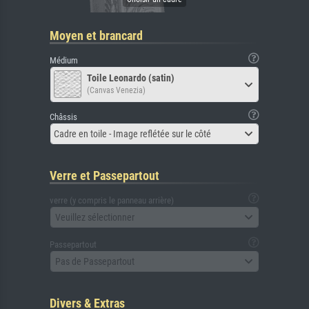
Moyen et brancard
Médium
Toile Leonardo (satin)
(Canvas Venezia)
Châssis
Cadre en toile - Image reflétée sur le côté
Verre et Passepartout
verre (y compris le panneau arrière)
Veuillez sélectionner
Passepartout
Pas de Passepartout
Divers & Extras