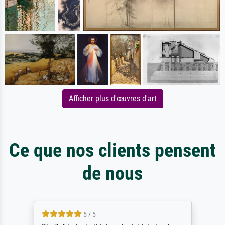
Afficher plus d'œuvres d'art
Ce que nos clients pensent
de nous
5 / 5