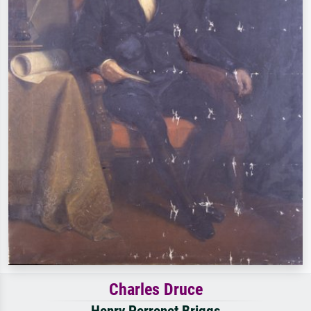
Charles Druce
Henry Perronet Briggs