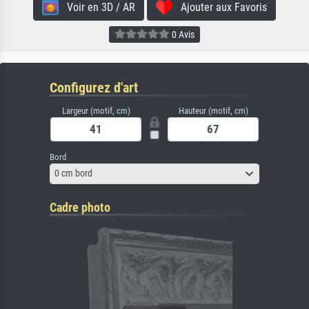
Voir en 3D / AR
Ajouter aux Favoris
0 Avis
Configurez d'art
Largeur (motif, cm)
Hauteur (motif, cm)
Bord
0 cm bord
Cadre photo