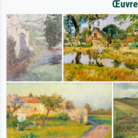
Œuvres