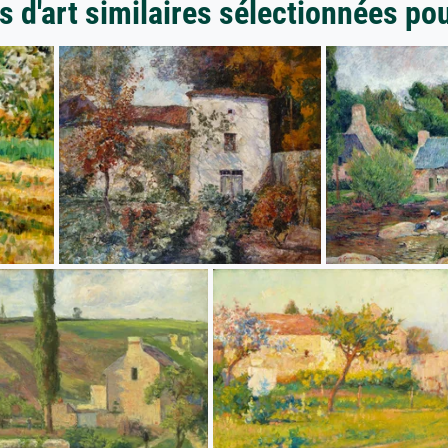
 d'art similaires sélectionnées po