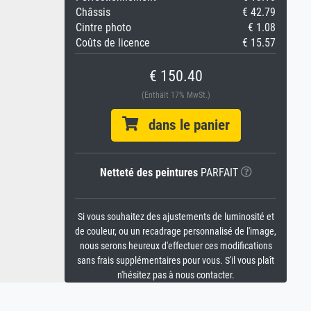
Châssis
€ 42.79
Cintre photo
€ 1.08
Coûts de licence
€ 15.57
€ 150.40
(Enthält 17% MwSt.)
dans le panier
Netteté des peintures
PARFAIT
Si vous souhaitez des ajustements de luminosité et
de couleur, ou un recadrage personnalisé de l'image,
nous serons heureux d'effectuer ces modifications
sans frais supplémentaires pour vous. S'il vous plaît
n'hésitez pas à nous contacter.