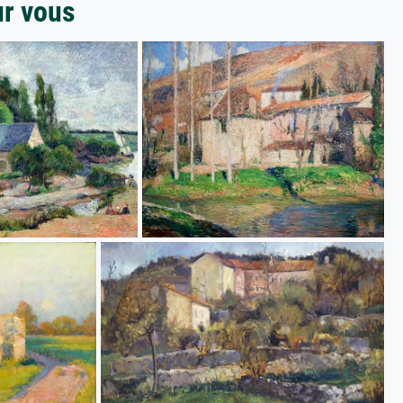
ur vous