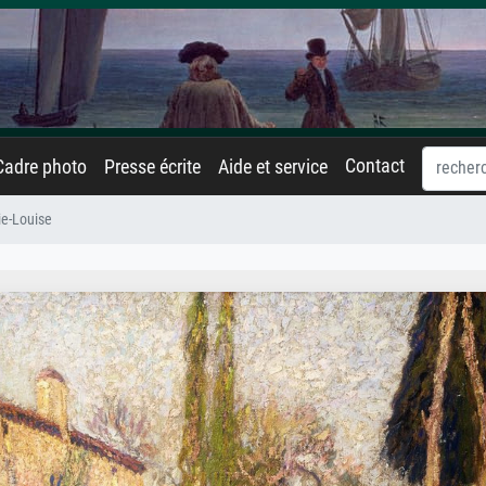
Contact
Cadre photo
Presse écrite
Aide et service
e-Louise