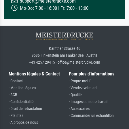
support@meisterdrucke.com
Mo-Do: 7:00 - 16:00 | Fr: 7:00 - 13:00
Kärntner Strasse 46
9586 Finkenstein am Faaker See · Austria
+43 4257 29415 · office@meisterdrucke.com
Mentions légales & Contact
Pour plus d'informations
· Contact
· Propre motif
· Mention légales
· Vendez votre art
· AGB
· Qualité
· Confidentialité
· Images de notre travail
· Droit de rétractation
· Accessoires
· Plaintes
· Commander un échantillon
· A propos de nous