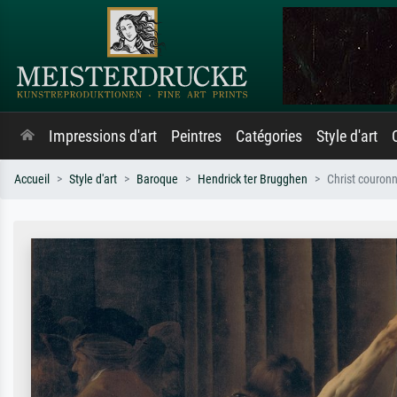
Impressions d'art
Peintres
Catégories
Style d'art
Accueil
Style d'art
Baroque
Hendrick ter Brugghen
Christ couron