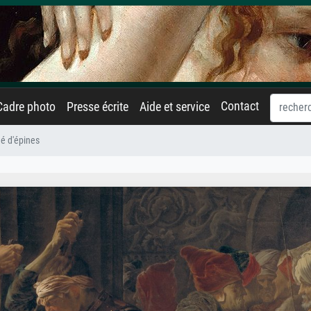
Contact
Cadre photo
Presse écrite
Aide et service
né d'épines