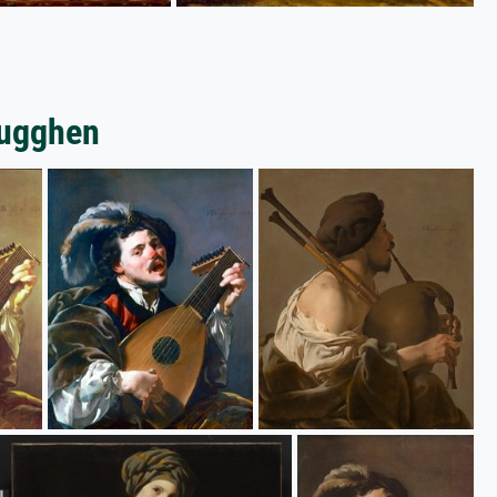
rugghen