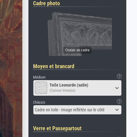
Cadre photo
Moyen et brancard
Médium
Toile Leonardo (satin)
(Canvas Venezia)
Châssis
Cadre en toile - Image reflétée sur le côté
Verre et Passepartout