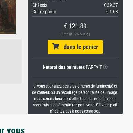
Châssis
€ 39.37
Cintre photo
€ 1.08
€ 121.89
(Enthält 17% MwSt.)
dans le panier
Netteté des peintures
PARFAIT
Si vous souhaitez des ajustements de luminosité et
de couleur, ou un recadrage personnalisé de l'image,
nous serons heureux d'effectuer ces modifications
sans frais supplémentaires pour vous. S'il vous plaît
n'hésitez pas à nous contacter.
ur vous