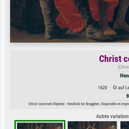
Christ 
(Chri
Hen
1620 · Öl auf Le
B
Christ couronné d'épines · Hendrick ter Brugghen. Disponible en impre
Autres variatio