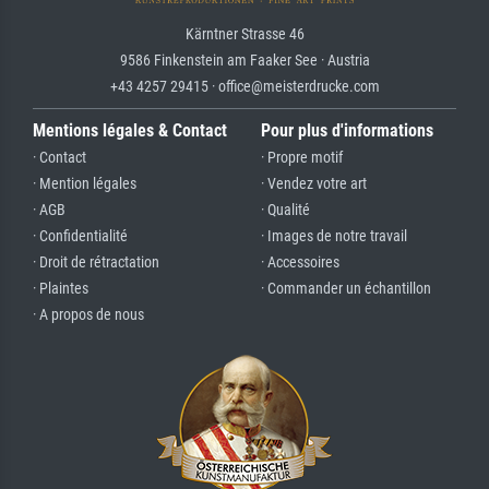
Kärntner Strasse 46
9586 Finkenstein am Faaker See · Austria
+43 4257 29415 · office@meisterdrucke.com
Mentions légales & Contact
Pour plus d'informations
· Contact
· Propre motif
· Mention légales
· Vendez votre art
· AGB
· Qualité
· Confidentialité
· Images de notre travail
· Droit de rétractation
· Accessoires
· Plaintes
· Commander un échantillon
· A propos de nous