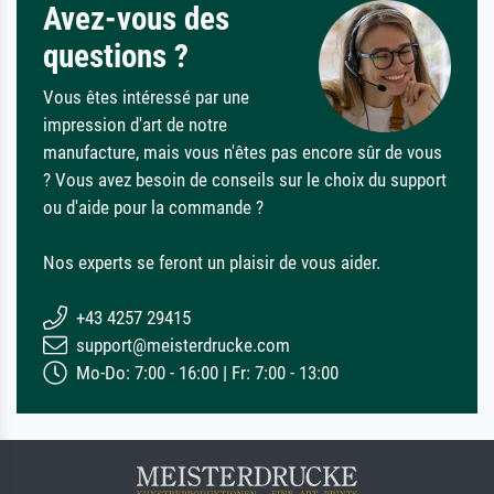
Avez-vous des
questions ?
Vous êtes intéressé par une
impression d'art de notre
manufacture, mais vous n'êtes pas encore sûr de vous
? Vous avez besoin de conseils sur le choix du support
ou d'aide pour la commande ?
Nos experts se feront un plaisir de vous aider.
+43 4257 29415
support@meisterdrucke.com
Mo-Do: 7:00 - 16:00 | Fr: 7:00 - 13:00