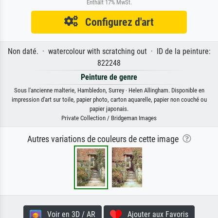
Enthält 17% MwSt.
Configurez d'art
Non daté. · watercolour with scratching out · ID de la peinture:
822248
Peinture de genre
Sous l'ancienne malterie, Hambledon, Surrey · Helen Allingham. Disponible en
impression d'art sur toile, papier photo, carton aquarelle, papier non couché ou
papier japonais.
Private Collection / Bridgeman Images
Autres variations de couleurs de cette image
Voir en 3D / AR
Ajouter aux Favoris