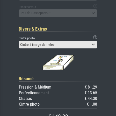
Passepartout
Pas de Passepartout
Divers & Extras
Cintre photo
Cintre à image dentelée
Résumé
Pression & Médium
€ 81.29
Perfectionnement
€ 13.65
Châssis
€ 44.30
Cintre photo
€ 1.08