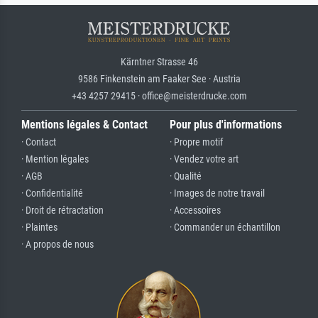
Kärntner Strasse 46
9586 Finkenstein am Faaker See · Austria
+43 4257 29415 · office@meisterdrucke.com
Mentions légales & Contact
Pour plus d'informations
· Contact
· Propre motif
· Mention légales
· Vendez votre art
· AGB
· Qualité
· Confidentialité
· Images de notre travail
· Droit de rétractation
· Accessoires
· Plaintes
· Commander un échantillon
· A propos de nous