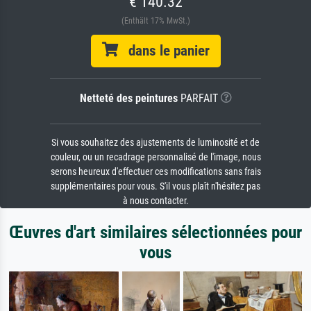
€ 140.32
(Enthält 17% MwSt.)
dans le panier
Netteté des peintures
PARFAIT
Si vous souhaitez des ajustements de luminosité et de
couleur, ou un recadrage personnalisé de l'image, nous
serons heureux d'effectuer ces modifications sans frais
supplémentaires pour vous. S'il vous plaît n'hésitez pas
à nous contacter.
Œuvres d'art similaires sélectionnées pour
vous