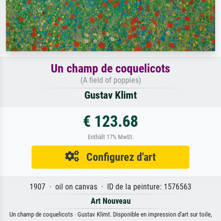
Un champ de coquelicots
(A field of poppies)
Gustav Klimt
€ 123.68
Enthält 17% MwSt.
Configurez d'art
1907 · oil on canvas · ID de la peinture: 1576563
Art Nouveau
Un champ de coquelicots · Gustav Klimt. Disponible en impression d'art sur toile,