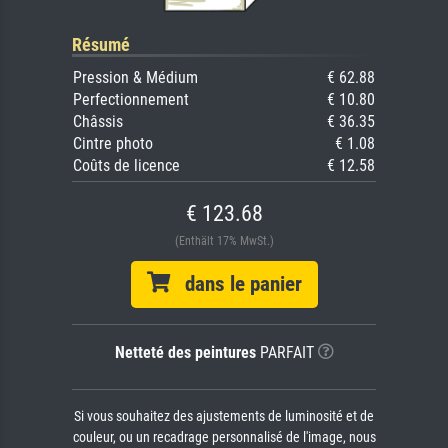
Résumé
Pression & Médium
€ 62.88
Perfectionnement
€ 10.80
Châssis
€ 36.35
Cintre photo
€ 1.08
Coûts de licence
€ 12.58
€ 123.68
(Enthält 17% MwSt.)
dans le panier
Netteté des peintures
PARFAIT
Si vous souhaitez des ajustements de luminosité et de
couleur, ou un recadrage personnalisé de l'image, nous