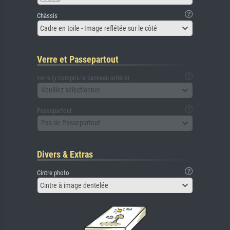
Châssis
Cadre en toile - Image reflétée sur le côté
Verre et Passepartout
verre (y compris le panneau arrière)
Veuillez sélectionner
Passepartout
Pas de Passepartout
Divers & Extras
Cintre photo
Cintre à image dentelée