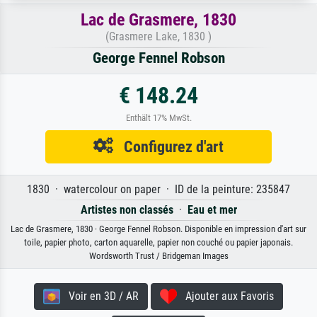
Lac de Grasmere, 1830
(Grasmere Lake, 1830 )
George Fennel Robson
€ 148.24
Enthält 17% MwSt.
Configurez d'art
1830 · watercolour on paper · ID de la peinture: 235847
Artistes non classés
·
Eau et mer
Lac de Grasmere, 1830 · George Fennel Robson. Disponible en impression d'art sur
toile, papier photo, carton aquarelle, papier non couché ou papier japonais.
Wordsworth Trust / Bridgeman Images
Voir en 3D / AR
Ajouter aux Favoris