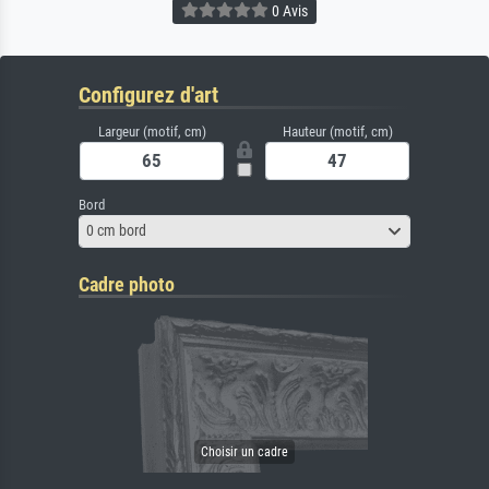
0 Avis
Configurez d'art
Largeur (motif, cm)
Hauteur (motif, cm)
Bord
0 cm bord
Cadre photo