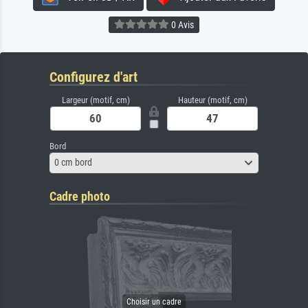
0 Avis
Configurez d'art
Largeur (motif, cm)
Hauteur (motif, cm)
Bord
0 cm bord
Cadre photo