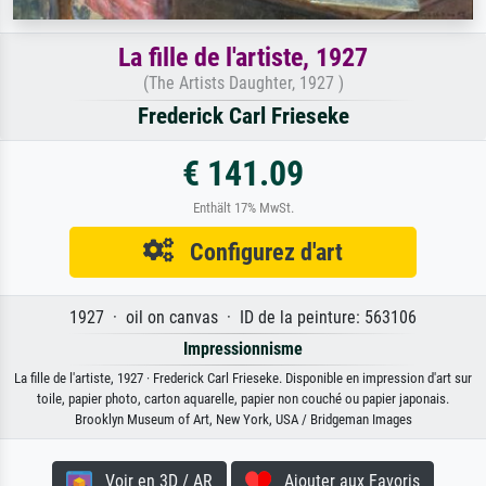
La fille de l'artiste, 1927
(The Artists Daughter, 1927 )
Frederick Carl Frieseke
€ 141.09
Enthält 17% MwSt.
Configurez d'art
1927 · oil on canvas · ID de la peinture: 563106
Impressionnisme
La fille de l'artiste, 1927 · Frederick Carl Frieseke. Disponible en impression d'art sur
toile, papier photo, carton aquarelle, papier non couché ou papier japonais.
Brooklyn Museum of Art, New York, USA / Bridgeman Images
Voir en 3D / AR
Ajouter aux Favoris