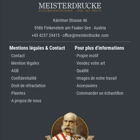
Kärntner Strasse 46
9586 Finkenstein am Faaker See · Austria
+43 4257 29415 · office@meisterdrucke.com
Mentions légales & Contact
Pour plus d'informations
· Contact
· Propre motif
· Mention légales
· Vendez votre art
· AGB
· Qualité
· Confidentialité
· Images de notre travail
· Droit de rétractation
· Accessoires
· Plaintes
· Commander un échantillon
· A propos de nous