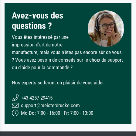
Avez-vous des
questions ?
Vous êtes intéressé par une
impression d'art de notre
manufacture, mais vous n'êtes pas encore sûr de vous
? Vous avez besoin de conseils sur le choix du support
ou d'aide pour la commande ?
Nos experts se feront un plaisir de vous aider.
+43 4257 29415
support@meisterdrucke.com
Mo-Do: 7:00 - 16:00 | Fr: 7:00 - 13:00