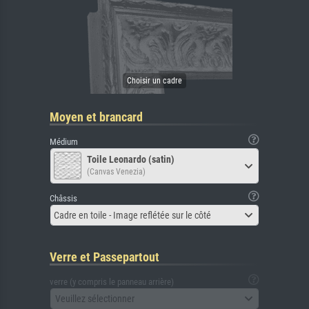
Moyen et brancard
Médium
Toile Leonardo (satin)
(Canvas Venezia)
Châssis
Cadre en toile - Image reflétée sur le côté
Verre et Passepartout
verre (y compris le panneau arrière)
Veuillez sélectionner