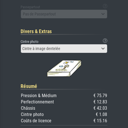
Passepartout
Pas de Passepartout
Divers & Extras
Cintre photo
Cintre à image dentelée
Résumé
Pression & Médium
€ 75.79
Perfectionnement
€ 12.83
Châssis
€ 42.03
Cintre photo
€ 1.08
Coûts de licence
€ 15.16