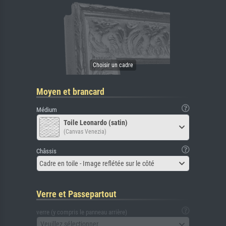
Moyen et brancard
Médium
Toile Leonardo (satin)
(Canvas Venezia)
Châssis
Cadre en toile - Image reflétée sur le côté
Verre et Passepartout
verre (y compris le panneau arrière)
Veuillez sélectionner