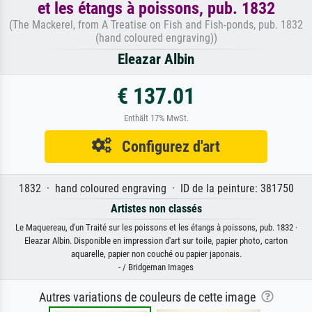
et les étangs à poissons, pub. 1832
(The Mackerel, from A Treatise on Fish and Fish-ponds, pub. 1832
(hand coloured engraving))
Eleazar Albin
€ 137.01
Enthält 17% MwSt.
Configurez d'art
1832 · hand coloured engraving · ID de la peinture: 381750
Artistes non classés
Le Maquereau, d'un Traité sur les poissons et les étangs à poissons, pub. 1832 ·
Eleazar Albin. Disponible en impression d'art sur toile, papier photo, carton
aquarelle, papier non couché ou papier japonais.
- / Bridgeman Images
Autres variations de couleurs de cette image