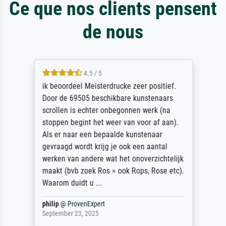
Ce que nos clients pensent
de nous
4.5 / 5
ik beoordeel Meisterdrucke zeer positief.
Door de 69505 beschikbare kunstenaars
scrollen is echter onbegonnen werk (na
stoppen begint het weer van voor af aan).
Als er naar een bepaalde kunstenaar
gevraagd wordt krijg je ook een aantal
werken van andere wat het onoverzichtelijk
maakt (bvb zoek Ros = ook Rops, Rose etc).
Waarom duidt u ...
philip
@
ProvenExpert
September 23, 2025