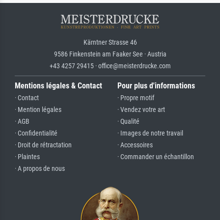
Kärntner Strasse 46
9586 Finkenstein am Faaker See · Austria
+43 4257 29415 · office@meisterdrucke.com
Mentions légales & Contact
Pour plus d'informations
· Contact
· Propre motif
· Mention légales
· Vendez votre art
· AGB
· Qualité
· Confidentialité
· Images de notre travail
· Droit de rétractation
· Accessoires
· Plaintes
· Commander un échantillon
· A propos de nous