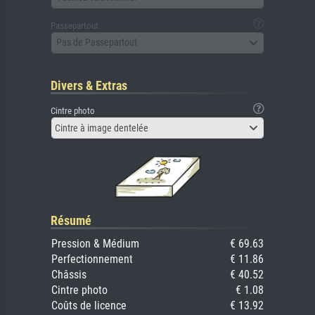
Passepartout
Pas de Passepartout
Divers & Extras
Cintre photo
Cintre à image dentelée
Résumé
Pression & Médium
€ 69.63
Perfectionnement
€ 11.86
Châssis
€ 40.52
Cintre photo
€ 1.08
Coûts de licence
€ 13.92